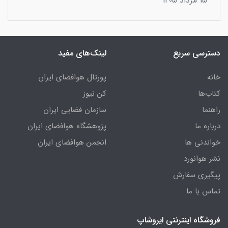
15 مرداد 1405
دسترسی سریع
لینک‌های مفید
خانه
پورتال هوافضای ایران
کتاب‌ها
کن نیوز
راهنما
سازمان فضایی ایران
درباره ما
پژوهشگاه هوافضای ایران
خواندنی ها
انجمن هوافضای ایران
نشر هوانورد
پیگیری سفارش
تماس با ما
فروشگاه اینترنتی ایروشاپ