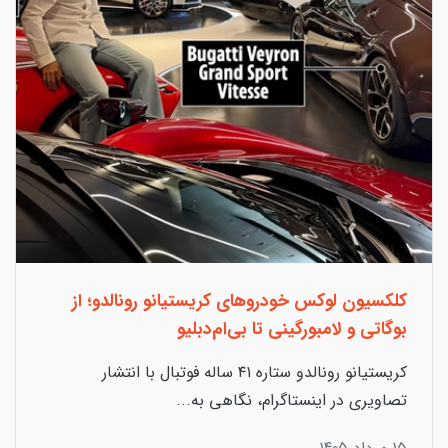
کلکسیون لوکس خودروهای کریستیانو رونالدو؛ از
بوگاتی‌ و لامبورگینی تا بی‌ام‌دبلیو
کریستیانو رونالدو ستاره ۴۱ ساله فوتبال با انتشار
تصاویری در اینستاگرام، نگاهی به...