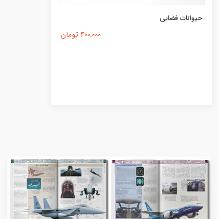
حیوانات فضایی
400,000 تومان