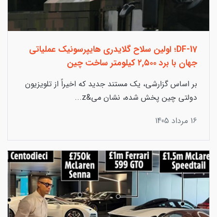
DF-17؛ اولین سلاح گلایدری هایپرسونیک عملیاتی
جهان با برد ۲,۵۰۰ کیلومتر ساخت چین
بر اساس گزارشی، یک مستند جدید که اخیراً از تلویزیون
دولتی چین پخش شده، نشان می&z...
16 مرداد 1405