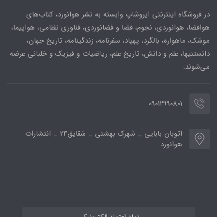
در فروشگاه اینترنتی ایروشاپ وابسته به نشر هوانورد، کتاب‌های
هوافضا، هوانوردی، نجوم، فضا و فضانوردی، فناوری نظامی، هواپیما،
موشک، ماهواره، بالگرد، پهپاد، سفرنامه، زندگینامه، تاریخ جهان،
دانستنیها، علم و دانش، تاریخ علم، ریاضیات و فیزیک و خلبانی عرضه
می‌شوند.
09012990801
اتوبان بابایی _ شهرک بهشتی _ شقایق24 _ انتشارات
هوانورد