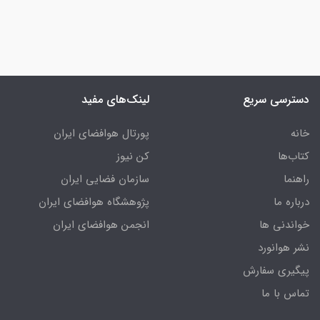
دسترسی سریع
لینک‌های مفید
خانه
پورتال هوافضای ایران
کتاب‌ها
کن نیوز
راهنما
سازمان فضایی ایران
درباره ما
پژوهشگاه هوافضای ایران
خواندنی ها
انجمن هوافضای ایران
نشر هوانورد
پیگیری سفارش
تماس با ما