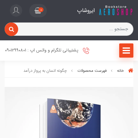
ایروشاپ
0
پشتیبانی تلگرام و واتس اپ : 09012990801
خانه
فهرست محصولات
چگونه انسان به پرواز درآمد