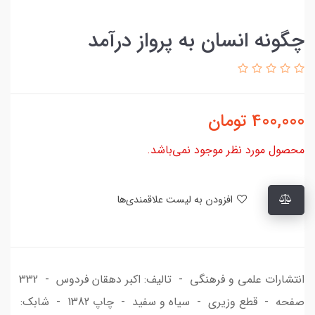
چگونه انسان به پرواز درآمد
400,000
تومان
محصول مورد نظر موجود نمی‌باشد.
افزودن به لیست علاقمندی‌ها
انتشارات علمی و فرهنگی - تالیف: اکبر دهقان فردوس - 332
صفحه - قطع وزیری - سیاه و سفید - چاپ 1382 - شابک: