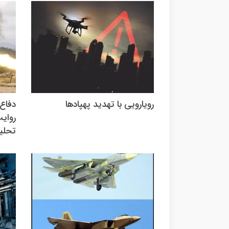
رویارویی با تهدید پهپادها
دفاع 
روایت
تحلیل