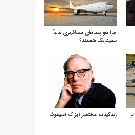
چرا هواپیماهای مسافربری غالباً
سفیدرنگ هستند؟
تر
زندگینامه مختصر آیزاک آسیموف