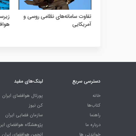
تفاوت سامانه‌های نظامی روسی و
زیرس
آمریکایی
هواف
دسترسی سریع
لینک‌های مفید
خانه
پورتال هوافضای ایران
کتاب‌ها
کن نیوز
راهنما
سازمان فضایی ایران
درباره ما
پژوهشگاه هوافضای ایرا
خواندنی ها
انجمن هوافضای ایران