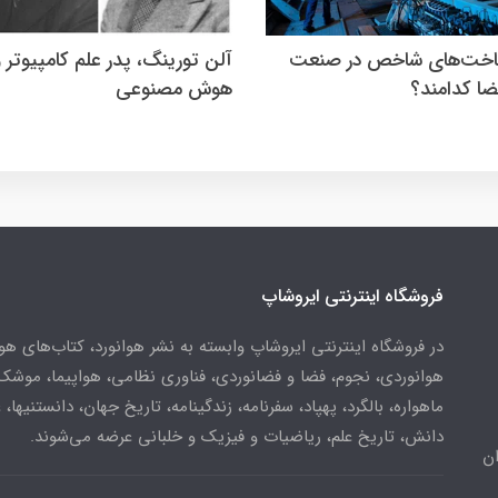
اخت‌های شاخص در صنعت
آلن تورینگ، پدر علم کامپیوتر و
ضا کدامند؟
هوش مصنوعی
فروشگاه اینترنتی ایروشاپ
در فروشگاه اینترنتی ایروشاپ وابسته به نشر هوانورد، کتاب‌های هو
هوانوردی، نجوم، فضا و فضانوردی، فناوری نظامی، هواپیما، موشک
ماهواره، بالگرد، پهپاد، سفرنامه، زندگینامه، تاریخ جهان، دانستنیها، 
دانش، تاریخ علم، ریاضیات و فیزیک و خلبانی عرضه می‌شوند.
ن