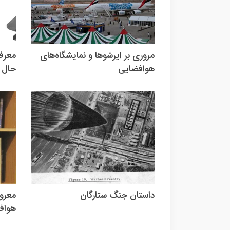
مروری بر ایرشوها و نمايشگاه‌های
معرفی
هوافضایی
حال 
داستان جنگ ستارگان
معرو
هواف