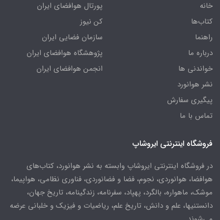
خانه
پورتال هوافضای ایران
کتاب‌ها
کن نیوز
راهنما
سازمان فضایی ایران
درباره ما
پژوهشگاه هوافضای ایران
خواندنی ها
انجمن هوافضای ایران
نشر هوانورد
پیگیری سفارش
تماس با ما
فروشگاه اینترنتی ایروشاپ
در فروشگاه اینترنتی ایروشاپ وابسته به نشر هوانورد، کتاب‌های
هوافضا، هوانوردی، نجوم، فضا و فضانوردی، فناوری نظامی، هواپیما،
موشک، ماهواره، بالگرد، پهپاد، سفرنامه، زندگینامه، تاریخ جهان،
دانستنیها، علم و دانش، تاریخ علم، ریاضیات و فیزیک و خلبانی عرضه
می‌شوند.