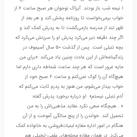
۱ نیمه شب باز بودند. آیزاک نوجوان هر صبح ساعت ۶ از
خواب برمی‌خواست تا روزنامه پخش کند و هر بعد از
ظهر تند از مدرسه بازمی‌گشت تا به پدرش کمک کند و
اگر چند دقیقه دیر می‌کرد پدرش او را سرزنش می‌کرد که
بچه تنبلی است. پس از گذشت ۵۰ سال آسیموف در
زندگینامه‌اش از این عادت چنین یاد می‌کند: «برای من
مایه غرور است که هر چند ساعت شماطه داری دارم اما
هیچ‌گاه آن را کوک نمی‌کنم و ساعت ۶ صبح خود از
خواب بیدار می‌شوم، من هنوز به پدرم ثابت می‌کنم که
آدم تنبلی نیستم». او درباره برخورد پدرش گفته:
«...هیچگاه سعی نکرد عقاید مذهبی‌اش را به من
تحمیل کند. خواندن را از پنج سالگی آموخت و از آن
هنگام در امور اداره مغازه لبنیات‌فروشی به خانواده کمک
می‌کرد. در همان مغازه مجله‌های علمی-تخیلی هم