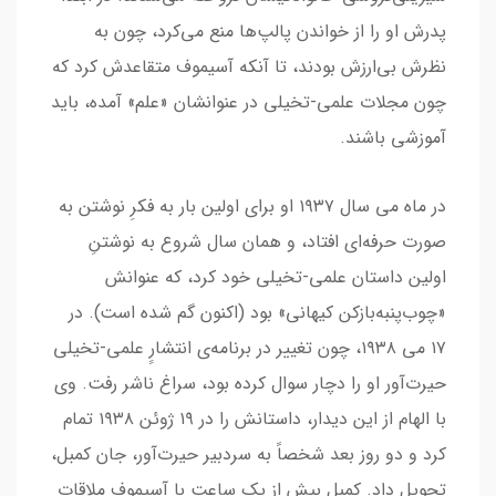
پدرش او را از خواندن پالپ‌ها منع می‌کرد، چون به
نظرش بی‌ارزش بودند، تا آنکه آسیموف متقاعدش کرد که
چون مجلات علمی-تخیلی در عنوانشان «علم» آمده، باید
آموزشی باشند.
در ماه می سال ۱۹۳۷ او برای اولین بار به فکرِ نوشتن به
صورت حرفه‌ای افتاد، و همان سال شروع به نوشتنِ
اولین داستان علمی-تخیلی خود کرد، که عنوانش
«چوب‌پنبه‌بازکن کیهانی» بود (اکنون گم شده است). در
۱۷ می ۱۹۳۸، چون تغییر در برنامه‌ی انتشارِِ علمی-تخیلی
حیرت‌آور او را دچار سوال کرده بود، سراغ ناشر رفت. وی
با الهام از این دیدار، داستانش را در ۱۹ ژوئن ۱۹۳۸ تمام
کرد و دو روز بعد شخصاً به سردبیر حیرت‌آور، جان کمبل،
تحویل داد. کمبل بیش از یک ساعت با آسیموف ملاقات