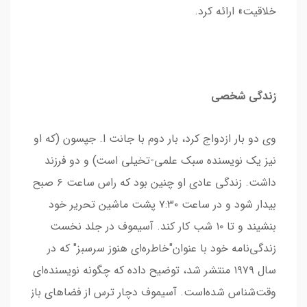
خلاقیت» ارائه کرد.
زندگی شخصی
وی دو بار ازدواج کرد، بار دوم با جانت ا. جپسون (که او
نیز یک نویسنده سبک علمی-تخیلی است) و دو فرزند
داشت. زندگی عادی او چنین بود که راس ساعت ۶ صبح
بیدار شود و در ساعت ۷:۳۰ پشت ماشین تحریر خود
بنشیند و تا ۱۰ شب کار کند. آسیموف در جلد نخست
زندگی‌نامه خود با عنوان"خاطره‌ای هنوز سرسبز" که در
سال ۱۹۷۹ منتشر شد، توضیح داده که چگونه نویسنده‌ای
وقت‌شناس شده‌است. آسیموف دچار ترس از فضاهای باز