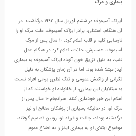
بیماری و مرگ
آیزاک آسیموف در ششم آوریل سال ۱۹۹۲ درگذشت. در
آن هنگام، استنلی، برادر ایزاک آسیموف، علت مرگ او را
نارسایی کلیه و قلب اعلام کرد. ۱۰ سال پس از مرگ
آسیموف، همسرش، جانِت، اعلام کرد در هنگام عمل
قلب، به دلیل تزریق خون آلوده ایزاک آسیموف به بیماری
ایدز مبتلا شده بود. اما در آن زمان پزشکان به دلیل
نگرانی از واکنش عمومی و تنگ نظری برخی افراد نسبت
به مبتلایان این بیماری، از خانواده او خواستند که از
اعلام این خبر خودداری کنند. سرانجام ۱۰ سال پس از
مرگ او، در حالیکه بسیاری از پزشکان معالج او نیز
درگذشته بودند، جانت و فرزند او، روبین تصمیم گرفتند،
موضوع ابتلای او به بیماری ایدز را به اطلاع عموم