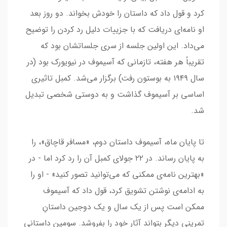
کرد و قول داد که داستان را خودش بخواند. دو روز بعد
او نامه‌ای دریافت که با جزییات دلیل رد کردن را توضیح
می‌داد. این اولین جلسه از سری جلساتشان بود که
تقریباً هر هفته، تازمانی که آسیموف در نیویورک بود (در
سال ۱۹۴۹ به بوستون رفت) برگزار می‌شد. کمبل تاثیری
اساسی بر آسیموف گذاشت و به دوستی شخصی تبدیل
شد.
تا پایان ماه، آسیموف داستان دوم، «مسافر قاچاق»، را
به پایان رساند. در ۲۲ جولای کمبل آن را رد کرد اما - در
«بهترین نامه‌ی ممکنی که می‌توانید تصور کنید» - او را
به ادامه‌ی نوشتن تشویق کرد، قول داد که آسیموف
ممکن است پس از یک سال و یک دوجین داستانِ
تمرینی دیگر بتواند آثار خود را بفروشد. سومین داستانی