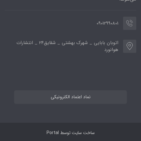
09012990801
اتوبان بابایی _ شهرک بهشتی _ شقایق24 _ انتشارات
هوانورد
نماد اعتماد الکترونیکی
ساخت سایت توسط
Portal