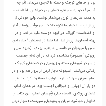
بود و جاهای کوچک و بسته را ترجیح می‌داد. اگر چه
آسیموف درباره سفرهای فضایی در دنیاهای ناشناخته و
به مدت سال‌های نوری بی‌شمار نوشت، ولی خودش از
پرواز کردن با هواپیما اکراه داشت. بن بوآ، ویراستار آثار
او گفته‌است: "آیزاک می‌گوید دوست دارد در فضا و در
پهنه آسمان‌ها پرواز کند، اما فقط در تخیلش." جلوه این
ترس را می‌توان در داستان غارهای پولادی (جزوه سری
روبوتی آسیموف) مشاهده کرد که در آن تمام جمعیت
زمین در شهرهای بسته و زیرزمینی در فضاهای کوچک
زندگی می‌کنند. آسیموف دچار ترس از پرواز هم بود و در
تمام عمرش تنها دو بار با هواپیما مسافرت کرد، که هر
دو بار آن اجباری و غیرقابل اجتناب بود. در همان کتاب
غارهای پولادی، الیجاه بیلی (قهرمان اصلی این کتاب و
کتابهای خورشید عریان و روبوتهای سپیده‌دم) دچار ترس