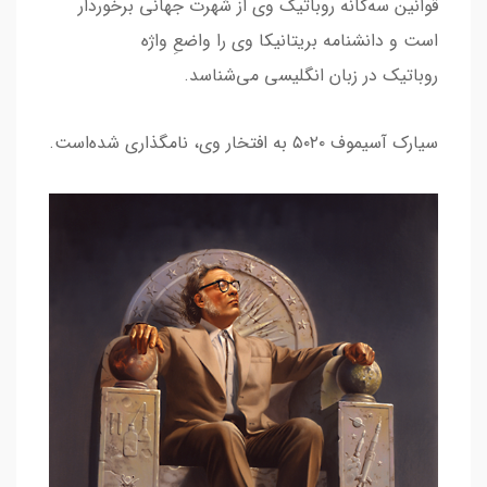
قوانین سه‌گانه روباتیک وی از شهرت جهانی برخوردار
است و دانشنامه بریتانیکا وی را واضعِ واژه
روباتیک در زبان انگلیسی می‌شناسد.
سیارک آسیموف ۵۰۲۰ به افتخار وی، نامگذاری شده‌است.