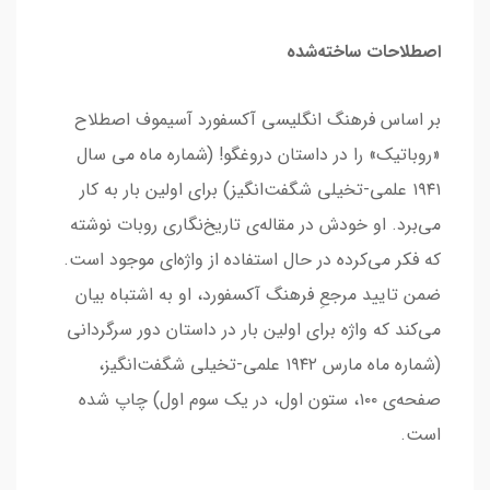
اصطلاحات ساخته‌شده
بر اساس فرهنگ انگلیسی آکسفورد آسیموف اصطلاح
«روباتیک» را در داستان دروغگو! (شماره ماه می سال
۱۹۴۱ علمی-تخیلی شگفت‌انگیز) برای اولین بار به کار
می‌برد. او خودش در مقاله‌ی تاریخ‌نگاری روبات نوشته
که فکر می‌کرده در حال استفاده از واژه‌ای موجود است.
ضمن تایید مرجعِ فرهنگ آکسفورد، او به اشتباه بیان
می‌کند که واژه برای اولین بار در داستان دور سرگردانی
(شماره ماه مارس ۱۹۴۲ علمی-تخیلی شگفت‌انگیز،
صفحه‌ی ۱۰۰، ستون اول، در یک سوم اول) چاپ شده
است.