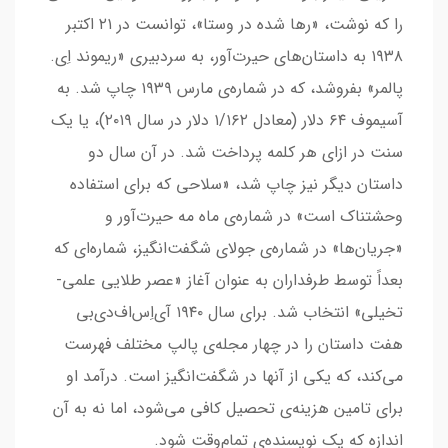
را که نوشت، «رها شده در وستا»، توانست در ۲۱ اکتبر
۱۹۳۸ به داستان‌های حیرت‌آور، به سردبیری «ریموند اِی.
پالمر» بفروشد، که در شماره‌ی مارس ۱۹۳۹ چاپ شد. به
آسیموف ۶۴ دلار (معادل ۱/۱۶۲ دلار در سال ۲۰۱۹)، یا یک
سنت در ازای هر کلمه پرداخت شد. در آن سال دو
داستان دیگر نیز چاپ شد، «سلاحی که برای استفاده
وحشتناک است» در شماره‌ی ماه مه حیرت‌آور و
«جریان‌ها» در شماره‌ی جولای شگفت‌انگیز، شماره‌ای که
بعداً توسط طرفداران به عنوان آغاز «عصر طلایی علمی-
تخیلی» انتخاب شد. برای سال ۱۹۴۰ آی‌اِس‌اف‌دی‌بی
هفت داستان را در چهار مجله‌ی پالپ مختلف فهرست
می‌کند، که یکی از آنها در شگفت‌انگیز است. درآمد او
برای تامین هزینه‌ی تحصیل کافی می‌شود، اما نه به آن
اندازه که یک نویسنده‌ی تمام‌وقت شود.