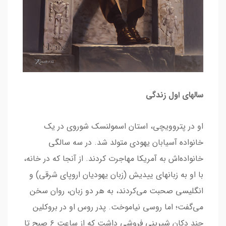
سالهای اول زندگی
او در پتروویچی، استان اسمولنسک شوروی در یک
خانواده آسیابان یهودی متولد شد. در سه سالگی
خانواده‌اش به آمریکا مهاجرت کردند. از آنجا که در خانه،
با او به زبانهای ییدیش (زبان یهودیان اروپای شرقی) و
انگلیسی صحبت می‌کردند، به هر دو زبان، روان سخن
می‌گفت؛ اما روسی نیاموخت. پدر روس او در بروکلین
چند دکان شیرینی فروشی داشت که از ساعت ۶ صبح تا