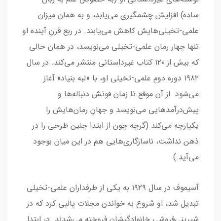
ساده) افزایش چشمگیری می‌یابد، و به همان میزان
علمی-تخیلی‌هایش کاهش می‌یابند. در ربع قرنِ آینده او
تنها چهار رمان علمی-تخیلی می‌نویسد، در همان حالی
که بیش از ۱۲۰ کتاب غیرداستانی منتشر می‌کند. در سال
۱۹۸۲ دوره دومِ علمی-تخیلی او، با «لبه بنیاد» آغاز
می‌شود. از آن موقع تا زمان فوتش دنباله‌ها و
پیش‌درآمدهایی می‌نویسد و جهانِ رمان‌هایش را
یکپارچه می‌کند (گرچه چون از ابتدا چنین طرحی را در
ذهن نداشت، ناسازگاری‌هایی هم در این میان بوجود
می‌آید.)
آسیموف در سال ۱۹۲۹ به یکی از طرفداران علمی-تخیلی
تبدیل شد، او شروع به خواندن مجلات پالپی کرد که در
شیرینی‌فروشی خانوادگیشان فروخته می‌شدند. در ابتدا