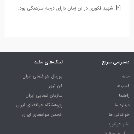
[2] شهید فکوری در آن زمان دارای درجه سرهنگی بود.
دسترسی سریع
لینک‌های مفید
خانه
پورتال هوافضای ایران
کتاب‌ها
کن نیوز
راهنما
سازمان فضایی ایران
درباره ما
پژوهشگاه هوافضای ایران
خواندنی ها
انجمن هوافضای ایران
نشر هوانورد
پیگیری سفارش