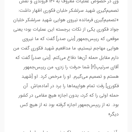
وی در خصوص عملیات معروف به 140 فروندی و نقش
تصمیم‌گیری شهید سرلشکر خلبان فکوری اظهار داشت:
«تصمیم‌گیری فرمانده نیروی هوایی شهید سرلشکر خلبان
جواد فکوری یکی از نکات برجسته این عملیات بود؛ یعنی
موقعی که رییس‌جمهور [بنی صدر] گفت که ما نیروی
هوایی مهاجم نیستیم، ما مدافعیم شهید فکوری گفت من
دارم مقابل حمله آن‌ها دفاع می‌کنم. [بنی صدر] گفت که
آقای سرتیپ[2] شما حرفت را زدی، من رییس‌جمهور
هستم و تصمیم می‌گیرم. او را مرخص کرد. او [شهید
فکوری] رفت تمام هواپیماها را برد در آماده‌باش. آن
حمله اولی را که کرد، بدون اجازه هیچ مقامی در کشور
بود. نه از رییس‌جمهور اجازه گرفته بود نه از هیچ کس
دیگر»