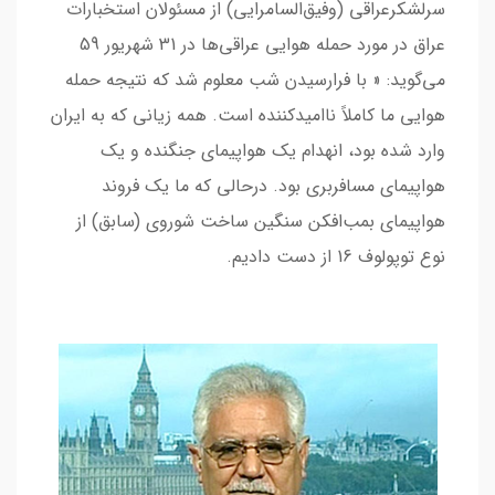
سرلشکرعراقی (وفیق‌السامرایی) از مسئولان استخبارات
عراق در مورد حمله هوایی عراقی‌ها در 31 شهریور 59
می‌گوید: « با فرارسیدن شب معلوم شد که نتیجه حمله
هوایی ما کاملاً ناامیدکننده است. همه زیانی که به ایران
وارد شده بود، انهدام یک هواپیمای جنگنده و یک
هواپیمای مسافربری بود. درحالی که ما یک فروند
هواپیمای بمب‌افکن سنگین ساخت شوروی (سابق) از
نوع توپولوف 16 از دست دادیم.