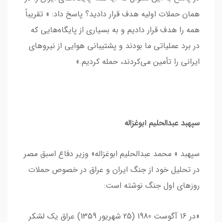
همان حملات اولیه هدف قرار دادید؟ پاسخ داد: « تقریباً
همه را هدف قرار دادیم و به بسیاری از پایگاه‌هایی که
در برد عملیاتی ما بودند و پشتیبانی هوایی از نیروهای
ایرانی را تأمین می‌کردند، حمله کردیم.»
سپهبد عبدالحلیم ابوغزاله
سپهبد « محمد عبدالحلیم ابوغزاله» وزیر دفاع اسبق مصر
در تحلیل خود از جنگ ایران و عراق در خصوص حملات
روزهای اول جنگ نوشته است:
«در 16 آﮔﻮﺳﺖ 1980 (25 شهریور 1359) ﻋﺮاق ﯾﮏ ﻟﺸﮑﺮ