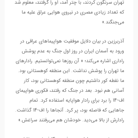
تهران سرنگون کردند، با چتر آمد، او را گرفتند، معلوم شد
که تعداد زیادی مصری در نیروی هوایی عراق علیه ما
می‌جنگند.»
آذربرزین در بیان دلایل موفقیت هواپیماهای عراقی در
ورود به آسمان ایران در روز اول جنگ به عدم پوشش
راداری اشاره می‌کند؛ « آن روزها نمی‌توانستیم. رادارهای
ما تهران را پوشش نداشت. این منطقه کوهستانی بود.
ما نقطه کور داشتیم چون منطقه کوهستانی بود، کار
آسانی هم نبود. بعد در جنگ که رفتند، فکوری هواپیمای
اف-14 را برد برای رادار هواپایه استفاده کرد. تمام
جاهایی که فاصله بود، پر کرد. آنجاها را اف-14 گذاشت.
رادارش از بالا می‌دید. خودشان هم می‌رفتند سراغش.»