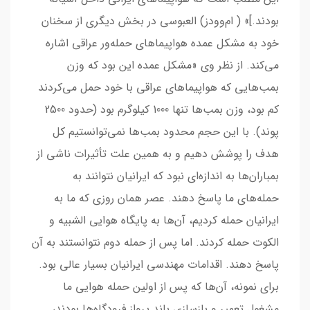
بودند.]» ( ام‌وودز) العبوسی در بخش دیگری از سخنان
خود به مشکل عمده هواپیماهای حمله‌ور عراقی اشاره
می‌کند. از نظر وی «مشکل عمده این بود که وزن
بمب‌هایی که هواپیماهای عراقی با خود حمل می‌کردند
کم بود، وزن بمب‌ها تنها 1000 کیلوگرم بود (حدود 2500
پوند). با این حجم محدود بمب‌ها نمی‌توانستیم کل
هدف را پوشش دهیم و به همین علت تأثیرات ناشی از
بمباران‌ها به اندازه‌ای نبود که ایرانیان نتوانند به
حمله‌های ما پاسخ دهند. عصر همان روزی که ما به
ایرانیان حمله کردیم، آن‌ها به پایگاه هوایی الشبیه و
الکوت حمله کردند. اما پس از حمله دوم نتوانستند به آن
پاسخ دهند. اقدامات مهندسی ایرانیان بسیار عالی بود.
برای نمونه، آن‌ها که پس از اولین حمله هوایی ما
مشغول تعمیر و بازسازی باند پرواز فرودگاه‌ها بودند،