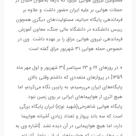
مسئولین نیروی هوایی عراق، که بارها به‌عنوان خلبان در
حملات هوایی بر علیه ایران حضور داشت و علاوه بر
فرماندهی پایگاه حبانیه، مسئولیت‌های دیگری همچون
رییس دانشکده در دانشگاه عالی جنگ، معاون آموزش
فرماندهی نیروی هوایی عراق را بر عهده داشت. وی در
خصوص حمله هوایی 31 شهریور عراق گفته است:
« در روزهای 22 و 23 سپتامبر [31 شهریور و اول مهر ماه
1359] در پروازهای متعددی که داشتم وقتی بالای
پایگاه‌های ایران می‌رسیدم، به پایین نگاه می‌کردم، اما
هیچ اثری از هواپیماهای ایرانی بر روی زمین نبود.
پایگاه‌ هوایی شاهرخی(شهید نوژه) ایران پایگاه بزرگی
است که سه باند پرواز و تعداد زیادی آشیانه هواپیما
دارد، اما هیچ هواپیمایی در آن دیده نشد. [اشاره وی به
این مطلب است که هواپیماهای ایرانی داخل آشیانه