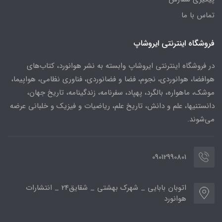
تماس با ما
فروشگاه اینترنتی ایروشاپ
در فروشگاه اینترنتی ایروشاپ وابسته به نشر هوانورد، کتاب‌های
هوافضا، هوانوردی، نجوم، فضا و فضانوردی، فناوری نظامی، هواپیما،
موشک، ماهواره، بالگرد، پهپاد، سفرنامه، زندگینامه، تاریخ جهان،
دانستنیها، علم و دانش، تاریخ علم، ریاضیات و فیزیک و خلبانی عرضه
می‌شوند.
09012990801
اتوبان بابایی _ شهرک بهشتی _ شقایق24 _ انتشارات
هوانورد