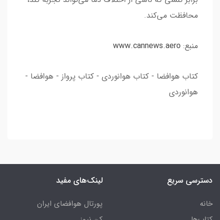
محافظت می‌کند.
منبع:
www.cannews.aero
کتاب هوافضا - کتاب هوانوردی - کتاب پرواز - هوافضا -
هوانوردی
دسترسی سریع
لینک‌های مفید
خانه
پورتال هوافضای ایران
کتاب‌ها
کن نیوز