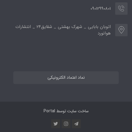
09012990801
اتوبان بابایی _ شهرک بهشتی _ شقایق24 _ انتشارات
هوانورد
نماد اعتماد الکترونیکی
ساخت سایت توسط
Portal