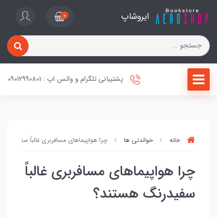
ایروشاپ
0
پشتیبانی تلگرام و واتس اپ : 09012990801
خانه
خواندنی ها
چرا هواپیماهای مسافربری غالباً سفیدرنگ 
چرا هواپیماهای مسافربری غالباً
سفیدرنگ هستند؟