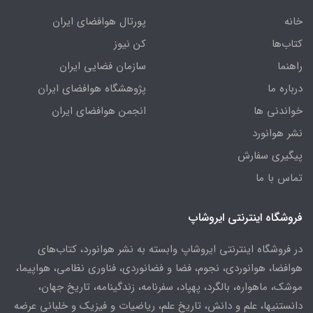
خانه
پورتال هوافضای ایران
کتاب‌ها
کن نیوز
راهنما
سازمان فضایی ایران
درباره ما
پژوهشگاه هوافضای ایران
خواندنی ها
انجمن هوافضای ایران
نشر هوانورد
پیگیری سفارش
تماس با ما
فروشگاه اینترنتی ایروشاپ
در فروشگاه اینترنتی ایروشاپ وابسته به نشر هوانورد، کتاب‌های
هوافضا، هوانوردی، نجوم، فضا و فضانوردی، فناوری نظامی، هواپیما،
موشک، ماهواره، بالگرد، پهپاد، سفرنامه، زندگینامه، تاریخ جهان،
دانستنیها، علم و دانش، تاریخ علم، ریاضیات و فیزیک و خلبانی عرضه