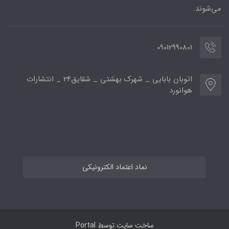
می‌شوند.
09012990801
اتوبان بابایی _ شهرک بهشتی _ شقایق24 _ انتشارات
هوانورد
نماد اعتماد الکترونیکی
ساخت سایت توسط
Portal