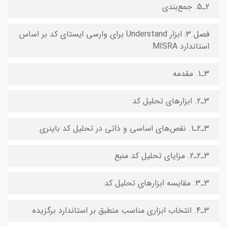
2ـ5. جمع‌بندی
فصل 3: ابزار Understand برای وارسی ایستای کد بر اساس
استاندارد MISRA
3ـ1. مقدمه
3ـ2. ابزارهای تحلیل کد
3ـ2ـ1. نقص‌های اساسی و ذاتی در تحلیل کد باینری
3ـ2ـ2. مزایای تحلیل کد منبع
3ـ3. مقایسه ابزارهای تحلیل کد
3ـ4. انتخاب ابزاری مناسب منطبق بر استاندارد برگزیده