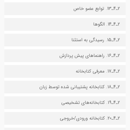
2ـ4ـ13. توابع عضو خاص
2ـ4ـ14. الگوها
2ـ4ـ15. رسیدگی به استثنا
2ـ4ـ16. راهنماهای پیش پردازش
2ـ4ـ17. معرفی کتابخانه
2ـ4ـ18. کتابخانه پشتیبانی شده توسط زبان
2ـ4ـ19. کتابخانه‌های تشخیصی
2ـ4ـ20. کتابخانه ورودی/خروجی