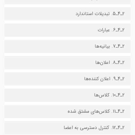
2ـ4ـ5. تبدیلات استاندارد
2ـ4ـ6. عبارات
2ـ4ـ7. بیانیه‌ها
2ـ4ـ8. اعلان‌ها
2ـ4ـ9. اعلان‌ کننده‌ها
2ـ4ـ10. کلاس‌ها
2ـ4ـ11. کلاس‌های مشتق شده
2ـ4ـ12. کنترل دسترسی به اعضا