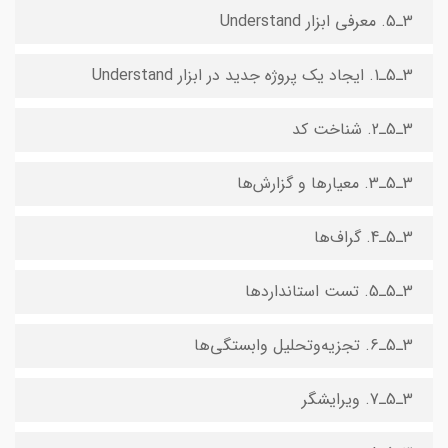
3ـ5. معرفی ابزار Understand
3ـ5ـ1. ایجاد یک پروژه جدید در ابزار Understand
3ـ5ـ2. شناخت کد
3ـ5ـ3. معیارها و گزارش‌ها
3ـ5ـ4. گراف‌ها
3ـ5ـ5. تست استانداردها
3ـ5ـ6. تجزیه‌وتحلیل وابستگی‌ها
3ـ5ـ7. ویرایشگر