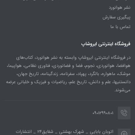
نشر هوانورد
پیگیری سفارش
تماس با ما
فروشگاه اینترنتی ایروشاپ
در فروشگاه اینترنتی ایروشاپ وابسته به نشر هوانورد، کتاب‌های
هوافضا، هوانوردی، نجوم، فضا و فضانوردی، فناوری نظامی، هواپیما،
موشک، ماهواره، بالگرد، پهپاد، سفرنامه، زندگینامه، تاریخ جهان،
دانستنیها، علم و دانش، تاریخ علم، ریاضیات و فیزیک و خلبانی عرضه
می‌شوند.
09012990801
اتوبان بابایی _ شهرک بهشتی _ شقایق24 _ انتشارات