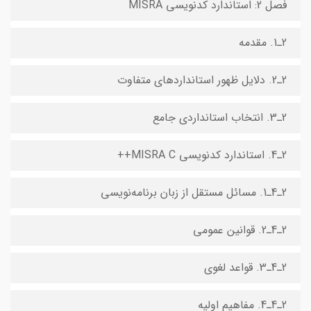
فصل 2: استاندارد کدنویسی MISRA
2ـ1. مقدمه‌
2ـ2. دلایل ظهور استانداردهای متفاوت
2ـ3. انتخاب استانداردی جامع
2ـ4. استاندارد کدنویسی MISRA C++
2ـ4ـ1. مسائل مستقل از زبان برنامه‌نویسی
2ـ4ـ2. قوانین عمومی
2ـ4ـ3. قواعد لغوی
2ـ4ـ4. مفاهیم اولیه