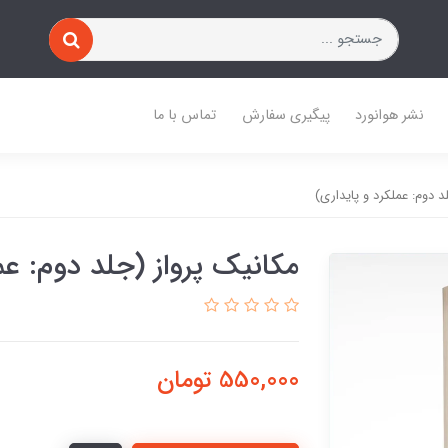
نشر هوانورد
پیگیری سفارش
تماس با ما
د دوم: عملكرد و پایداری)
مکانیک پرواز (جلد دوم: عم
550,000
تومان