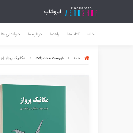
ایروشاپ
خانه
کتاب‌ها
راهنما
درباره ما
خواندنی ها
خانه
فهرست محصولات
مکانیک پرواز (جل