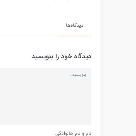
دیدگاه‌ها
دیدگاه خود را بنویسید
نام و نام خانوادگی