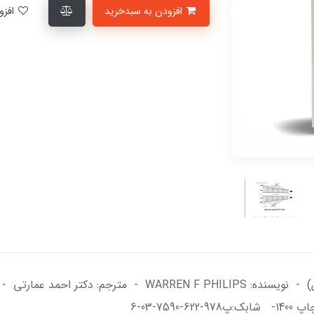
افزودن به سبدخرید
افزودن به لیست علاقمندی‌ها
7-03-6