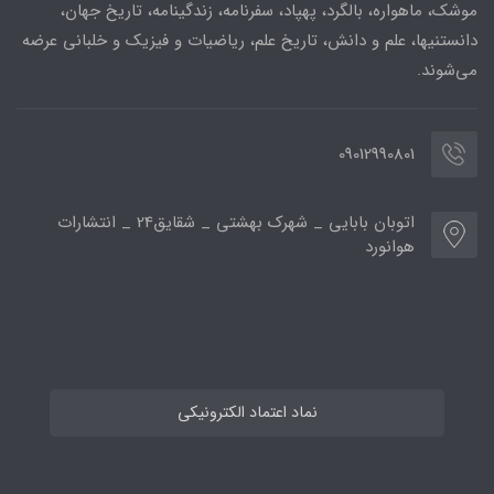
موشک، ماهواره، بالگرد، پهپاد، سفرنامه، زندگینامه، تاریخ جهان،
دانستنیها، علم و دانش، تاریخ علم، ریاضیات و فیزیک و خلبانی عرضه
می‌شوند.
09012990801
اتوبان بابایی _ شهرک بهشتی _ شقایق24 _ انتشارات
هوانورد
نماد اعتماد الکترونیکی