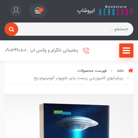
ایروشاپ
0
پشتیبانی تلگرام و واتس اپ : 09012990801
خانه
فهرست محصولات
پیشرانهای کامپوزیتی زیست پذیر نانوپودر آلومینیوم-یخ