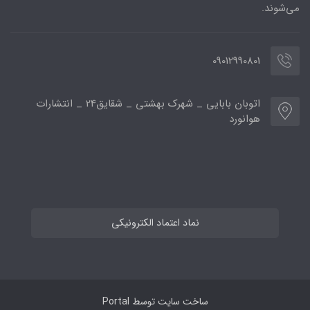
می‌شوند.
09012990801
اتوبان بابایی _ شهرک بهشتی _ شقایق24 _ انتشارات
هوانورد
نماد اعتماد الکترونیکی
ساخت سایت توسط
Portal