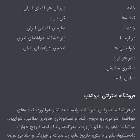
خانه
پورتال هوافضای ایران
کتاب‌ها
کن نیوز
راهنما
سازمان فضایی ایران
درباره ما
پژوهشگاه هوافضای ایران
خواندنی ها
انجمن هوافضای ایران
نشر هوانورد
پیگیری سفارش
تماس با ما
فروشگاه اینترنتی ایروشاپ
در فروشگاه اینترنتی ایروشاپ وابسته به نشر هوانورد، کتاب‌های
هوافضا، هوانوردی، نجوم، فضا و فضانوردی، فناوری نظامی، هواپیما،
موشک، ماهواره، بالگرد، پهپاد، سفرنامه، زندگینامه، تاریخ جهان،
دانستنیها، علم و دانش، تاریخ علم، ریاضیات و فیزیک و خلبانی عرضه