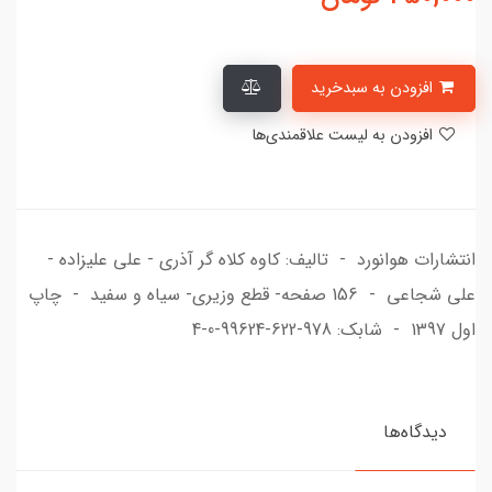
افزودن به سبدخرید
افزودن به لیست علاقمندی‌ها
انتشارات هوانورد - تالیف: کاوه کلاه گر آذری - علی علیزاده -
علی شجاعی - 156 صفحه- قطع وزیری- سیاه و سفید - چاپ
اول 1397 - شابک: 978-622-99624-0-4
دیدگاه‌ها