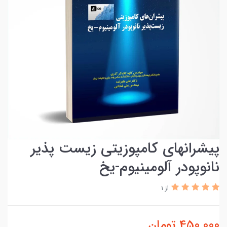
پیشرانهای کامپوزیتی زیست پذیر
نانوپودر آلومینیوم-یخ
از 1
450,000
تومان