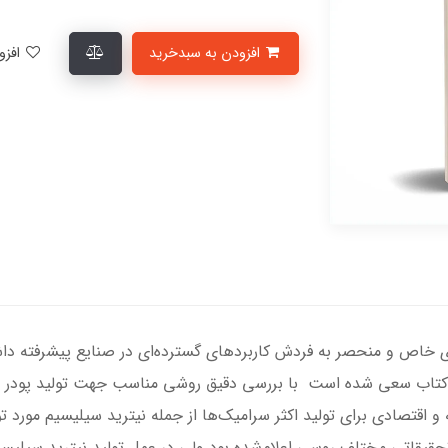
افزودن به سبدخرید
افزودن به لیست علاقمندی‌ها
ی خاص و منحصر به ‌فردش کاربردهای گسترده‌ای در صنایع پیشرفته داشت
ین کتاب سعی شده است با بررسی دقیق روشی مناسب جهت تولید پودر نیت
 و اقتصادی برای تولید اکثر سرامیک‌ها از جمله نیترید سیلیسیم مورد 
حقیقاتی مختلف روسی اعلام‌شده بود ولی در عمل تولید نیترید سیلیس