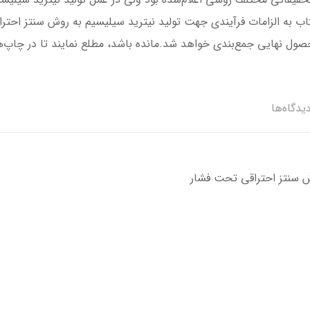
اب به الزامات فرآیندی جهت تولید نیترید سیلیسیم به روش سنتز احترا
بر محصول نهایی جمع‌بندی خواهد شد.مانده باشد، مطلع نمایند تا در چا
یدگاه‌ها
وش سنتز احتراقی تحت فشار