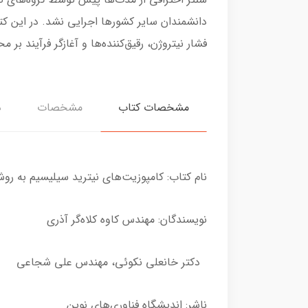
دانشمندان سایر کشورها اجرایی نشد. در این کت
فشار نیتروژن، رقیق‌کننده‌ها و آغازگر فرآیند 
مشخصات کتاب
مشخصات
د
نام کتاب: کامپوزیت‌های نیترید سیلیسیم به ر
نویسندگان: مهندس کاوه کلاه‌گر آذری
دکتر خانعلی نکوئی، مهندس علی شجاعی
ناشر: اندیشگاه فناوری‌های نوین