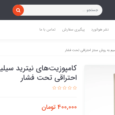
نشر هوانورد
پیگیری سفارش
تماس با ما
سیم به روش سنتز احتراقی تحت فشار
کامپوزیت‌های نیترید سیل
احتراقی تحت فشار
400,000
تومان