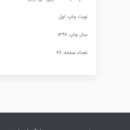
نوبت چاپ: اول
سال چاپ: 1397
تعداد صفحه: 77