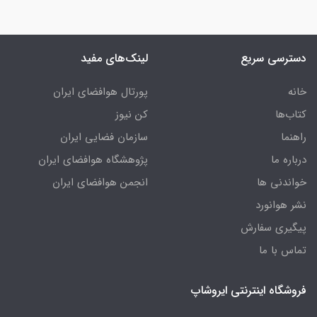
دسترسی سریع
لینک‌های مفید
خانه
پورتال هوافضای ایران
کتاب‌ها
کن نیوز
راهنما
سازمان فضایی ایران
درباره ما
پژوهشگاه هوافضای ایران
خواندنی ها
انجمن هوافضای ایران
نشر هوانورد
پیگیری سفارش
تماس با ما
فروشگاه اینترنتی ایروشاپ