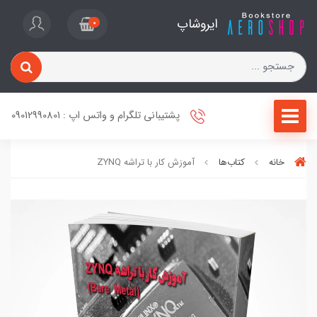
ایروشاپ
0
پشتیبانی تلگرام و واتس اپ : 09012990801
خانه
کتاب‌ها
آموزش کار با تراشه ZYNQ