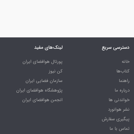
دسترسی سریع
لینک‌های مفید
خانه
پورتال هوافضای ایران
کتاب‌ها
کن نیوز
راهنما
سازمان فضایی ایران
درباره ما
پژوهشگاه هوافضای ایران
خواندنی ها
انجمن هوافضای ایران
نشر هوانورد
پیگیری سفارش
تماس با ما