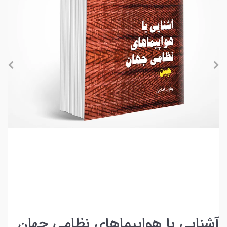
آشنایی با هواپیماهای نظامی جهان