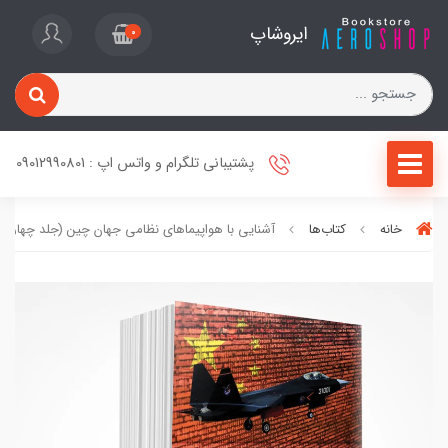
ایروشاپ
0
پشتیبانی تلگرام و واتس اپ : 09012990801
خانه
کتاب‌ها
آشنایی با هواپیماهای نظامی جهان چین (جلد چهارم)