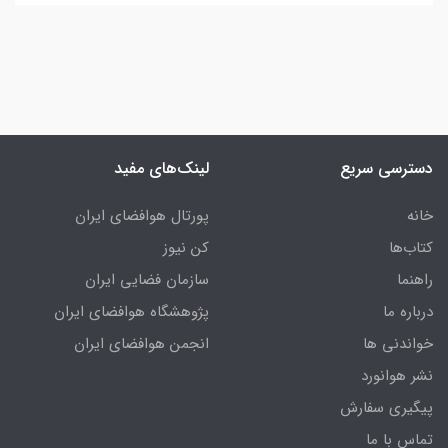
دسترسی سریع
لینک‌های مفید
خانه
پورتال هوافضای ایران
کتاب‌ها
کن نیوز
راهنما
سازمان فضایی ایران
درباره ما
پژوهشگاه هوافضای ایران
خواندنی ها
انجمن هوافضای ایران
نشر هوانورد
پیگیری سفارش
تماس با ما