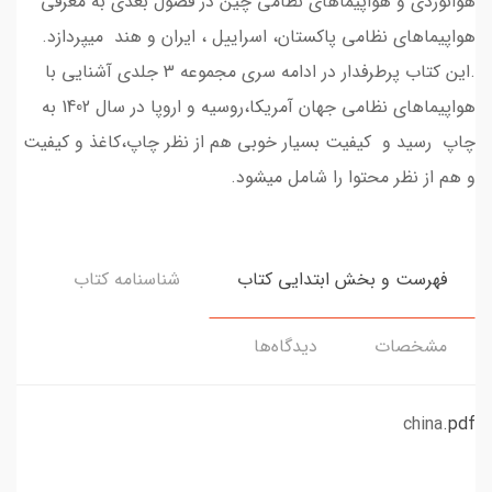
هوانوردی و هواپیماهای نظامی چین در فصول بعدی به معرفی
هواپیماهای نظامی پاکستان، اسراییل ، ایران و هند میپردازد.
.این کتاب پرطرفدار در ادامه سری مجموعه 3 جلدی آشنایی با
هواپیماهای نظامی جهان آمریکا،روسیه و اروپا در سال 1402 به
چاپ رسید و کیفیت بسیار خوبی هم از نظر چاپ،کاغذ و کیفیت
و هم از نظر محتوا را شامل میشود.
فهرست و بخش ابتدایی کتاب
شناسنامه کتاب
مشخصات
دیدگاه‌ها
china
.pdf