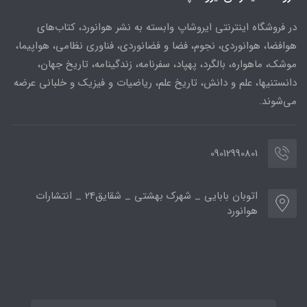
در فروشگاه اینترنتی ایروشاپ وابسته به نشر هوانورد، کتاب‌های
هوافضا، هوانوردی، نجوم، فضا و فضانوردی، فناوری نظامی، هواپیما،
موشک، ماهواره، بالگرد، پهپاد، سفرنامه، زندگینامه، تاریخ جهان،
دانستنیها، علم و دانش، تاریخ علم، ریاضیات و فیزیک و خلبانی عرضه
می‌شوند.
09012990801
اتوبان بابایی _ شهرک بهشتی _ شقایق24 _ انتشارات
هوانورد