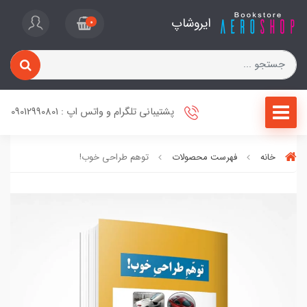
ایروشاپ
0
پشتیبانی تلگرام و واتس اپ : 09012990801
خانه
فهرست محصولات
توهم طراحی خوب!