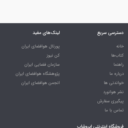
دسترسی سریع
لینک‌های مفید
خانه
پورتال هوافضای ایران
کتاب‌ها
کن نیوز
راهنما
سازمان فضایی ایران
درباره ما
پژوهشگاه هوافضای ایران
خواندنی ها
انجمن هوافضای ایران
نشر هوانورد
پیگیری سفارش
تماس با ما
فروشگاه اینترنتی ایروشاپ