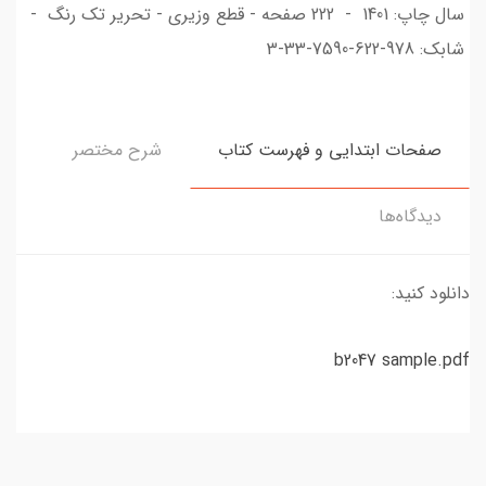
سال چاپ: 1401 - 222 صفحه - قطع وزیری - تحریر تک رنگ -
شابک: 978-622-7590-33-3
صفحات ابتدایی و فهرست کتاب
شرح مختصر
دیدگاه‌ها
دانلود کنید:
b2047 sample.pdf