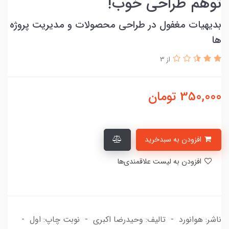
توهم طراحی خوب!
بدیهیات مغفول در طراحی محصولات و مدیریت پروژه
ها
از 3
350,000
تومان
افزودن به سبدخرید
افزودن به لیست علاقمندی‌ها
ناشر: هوانورد - تاليف: وحیدرضا اکبری - نوبت چاپ: اول -