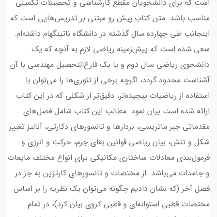
است که برای دانشجویان مقطع کارشناسی و تحصیلات تکمیلی
مناسب باشد. متن کتاب پیش رو مبتنی بر تدریس‌هایی است که
اینجانب طی چهارده سال گذشته در دانشگاه ناتینگهام داشته‌ام.
سعی شده است که پیش‌زمینه ریاضی لازم به آنچه که یک
دانشجوی ریاضی سال دوم و یا یک فارغ‌التحصیل مهندسی با آن
آشناست محدود گردد، اگرچه برخی از تئوری‌ها را می‌توان با
استفاده از ریاضیات پیچیده‌تر، دقیق‌تر از شکلی که در این کتاب
ارائه شده است بیان نمود. مطالب این کتاب شامل فصل‌های
مقدماتی جبر ماتریسی، بردارها و تانسورهای دکارتی، آنالیز تغییر
شکل و تنش، بیان ریاضی قوانین بقای جرم، حرکت و انرژی و
فرمول‌بندی معادلات ساختاری مکانیکی برای انواع مختلف مایعات
و جامدات می‌باشد. از مختصات و تانسورهای کارتزین به جز در
فصل آخر (که نشان دادیم چگونه مي‌توان یک نظريه را بر اساس
مختصات قطبي استوانه‌اي و قطبی كروي بيان كرد)، در تمام