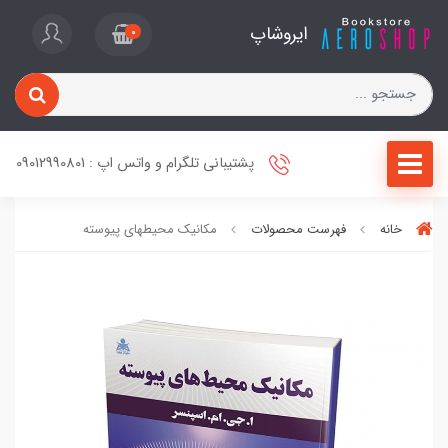
ایروشاپ
0
پشتیبانی تلگرام و واتس اپ : 09012990801
خانه
فهرست محصولات
مکانیک محیطهای پیوسته