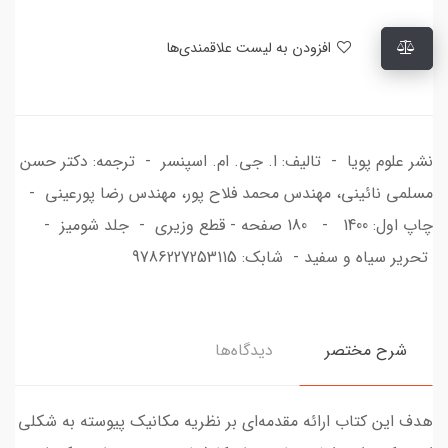
افزودن به لیست علاقمندی‌ها
نشر علوم پویا - تالیف: ا. جی. ام. اسپنسر - ترجمه: دکتر حسن
مسلمی نائینی، مهندس محمد فلاح پور، مهندس رضا پورعینی -
چاپ اول: 1400 - 180 صفحه - قطع وزیری - جلد شومیز -
تحریر سیاه و سفید - شابک: 9786227253115
شرح مختصر
دیدگاه‌ها
هدف این کتاب ارائه مقدمه‌ای بر نظریه مکانیک پیوسته به شکلی