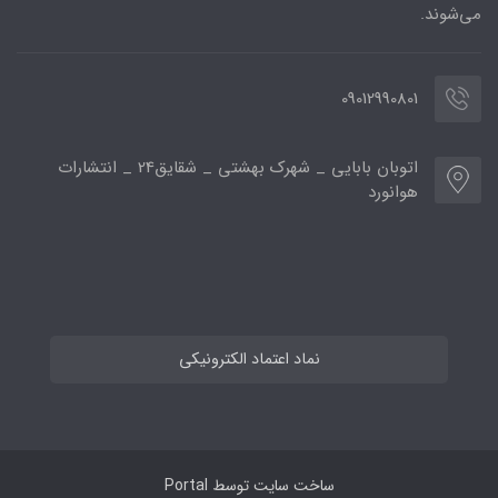
می‌شوند.
09012990801
اتوبان بابایی _ شهرک بهشتی _ شقایق24 _ انتشارات
هوانورد
نماد اعتماد الکترونیکی
ساخت سایت توسط
Portal