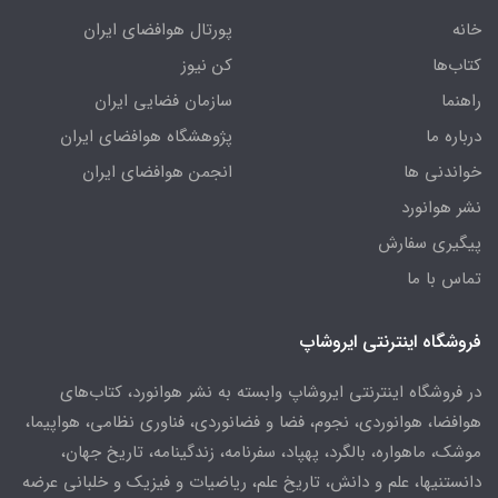
خانه
پورتال هوافضای ایران
کتاب‌ها
کن نیوز
راهنما
سازمان فضایی ایران
درباره ما
پژوهشگاه هوافضای ایران
خواندنی ها
انجمن هوافضای ایران
نشر هوانورد
پیگیری سفارش
تماس با ما
فروشگاه اینترنتی ایروشاپ
در فروشگاه اینترنتی ایروشاپ وابسته به نشر هوانورد، کتاب‌های
هوافضا، هوانوردی، نجوم، فضا و فضانوردی، فناوری نظامی، هواپیما،
موشک، ماهواره، بالگرد، پهپاد، سفرنامه، زندگینامه، تاریخ جهان،
دانستنیها، علم و دانش، تاریخ علم، ریاضیات و فیزیک و خلبانی عرضه