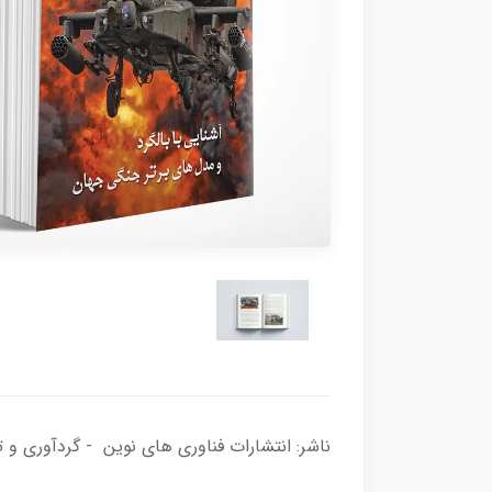
ناشر: انتشارات فناوری های نوین - گردآوری و تالیف: یعقوب