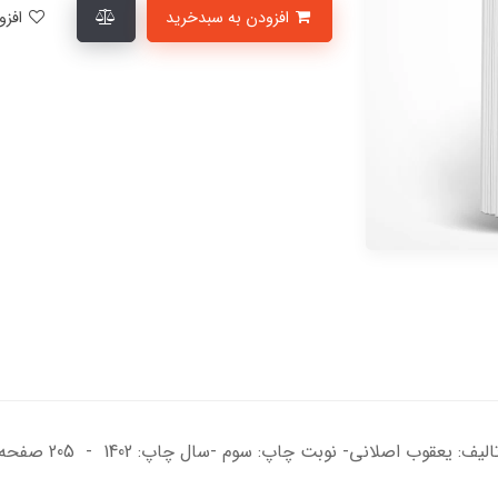
افزودن به سبدخرید
افزودن به لیست علاقمندی‌ها
 اصلانی- نوبت چاپ: سوم -سال چاپ: 1402 - 205 صفحه - قطع رحلی