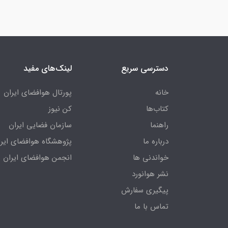
دسترسی سریع
لینک‌های مفید
خانه
پورتال هوافضای ایران
کتاب‌ها
کن نیوز
راهنما
سازمان فضایی ایران
درباره ما
پژوهشگاه هوافضای ایرا
خواندنی ها
انجمن هوافضای ایران
نشر هوانورد
پیگیری سفارش
تماس با ما