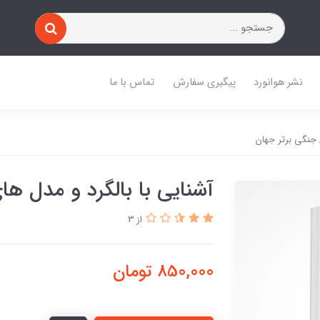
نشر هوانورد
پیگیری سفارش
تماس با ما
 جنگی برتر جهان
آشنایی با بالگرد و مدل ها
از 3
850,000
تومان