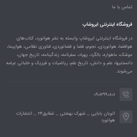
تماس با ما
فروشگاه اینترنتی ایروشاپ
در فروشگاه اینترنتی ایروشاپ وابسته به نشر هوانورد، کتاب‌های
هوافضا، هوانوردی، نجوم، فضا و فضانوردی، فناوری نظامی، هواپیما،
موشک، ماهواره، بالگرد، پهپاد، سفرنامه، زندگینامه، تاریخ جهان،
دانستنیها، علم و دانش، تاریخ علم، ریاضیات و فیزیک و خلبانی عرضه
می‌شوند.
09012990801
اتوبان بابایی _ شهرک بهشتی _ شقایق24 _ انتشارات
هوانورد