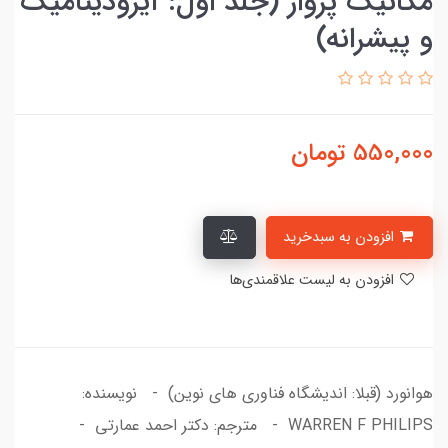
مکانیک پرواز (جلد اول: آیرودینامیک
و پیشرانه)
550,000
تومان
افزودن به سبدخرید
افزودن به لیست علاقمندی‌ها
هوانورد (قبلا: اندیشگاه فناوری های نوین) - نویسنده:
WARREN F PHILIPS - مترجم: دکتر احمد عمارتی -