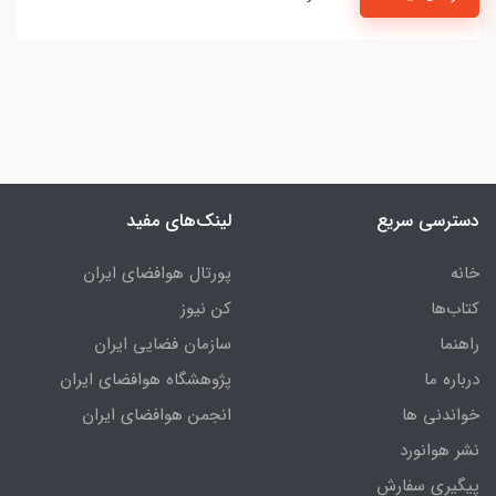
دسترسی سریع
لینک‌های مفید
خانه
پورتال هوافضای ایران
کتاب‌ها
کن نیوز
راهنما
سازمان فضایی ایران
درباره ما
پژوهشگاه هوافضای ایران
خواندنی ها
انجمن هوافضای ایران
نشر هوانورد
پیگیری سفارش