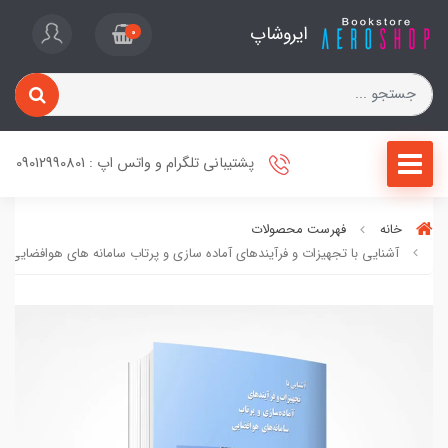
ایروشاپ
0
پشتیبانی تلگرام و واتس اپ : 09012990801
خانه
فهرست محصولات
آشنایی با تجهیزات و فرآیندهای آماده سازی و پرتاب سامانه های هوافضایی