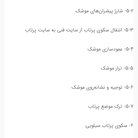
5-2- شارژ پیشران‌های موشک
5-3- انتقال سکوی پرتاب از سایت فنی به سایت پرتاب
5-4- عمودسازی موشک
5-5- تراز موشک
5-6- توجیه و نشانه‌روی موشک
5-7- ترک موضع پرتاب
6- سکوی پرتاب سیلویی