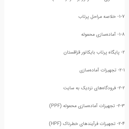
1-7- خلاصه مراحل پرتاب
1-8- آماده‌سازی محموله
2- پایگاه پرتاب بایکانور قزاقستان
2-1- تجهیزات آماده‌سازی
2-2- فرودگاه‌های نزدیک به سایت
2-3- تجهیزات آماده‌سازی محموله (PPF)
2-4- تجهیزات فرآیندهای خطرناک (HPF)