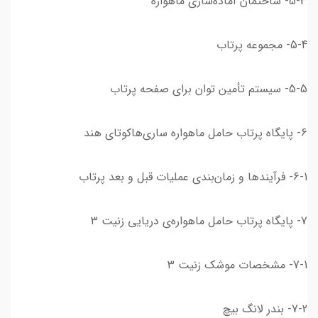
5-3- ساختمان آماده‌سازی ماهواره
5-4- مجموعه پرتاب
5-5- سیستم تأمین توان برای صفحه پرتاب
6- پایگاه پرتاب حامل ماهواره ساری‌هاکوتای هند
6-1- فرآیندها و زمان‌بندی عملیات قبل و بعد پرتاب
7- پایگاه پرتاب حامل ماهواره‌ی دریایی زنیت 3
7-1- مشخصات موشک زنیت 3
7-2- بندر لانگ بیچ