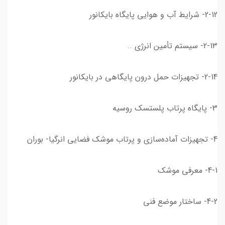
2-12- شرایط آب و هوایی پایگاه بایکانور
2-13- سیستم تأمین انرژی ..
2-14- تجهیزات حمل درون پایگاهی در بایکانور
3- پایگاه پرتاب پلستسک روسیه
4- تجهیزات آماده‌سازی و پرتاب موشک فضایی انرگیا- بوران
4-1- معرفی موشک
4-2- ساختار موضع فنی