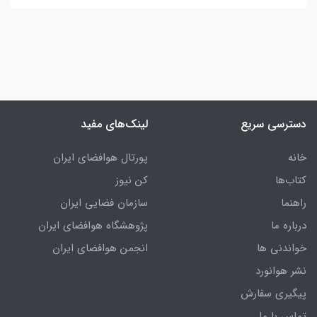
دسترسی سریع
لینک‌های مفید
خانه
پورتال هوافضای ایران
کتاب‌ها
کن نیوز
راهنما
سازمان فضایی ایران
درباره ما
پژوهشگاه هوافضای ایران
خواندنی ها
انجمن هوافضای ایران
نشر هوانورد
پیگیری سفارش
تماس با ما