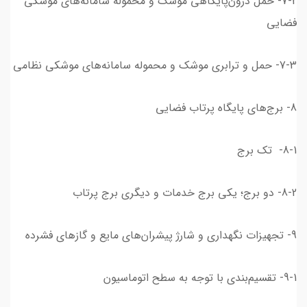
7-2- حمل درون‌پایگاهی موشک و محموله سامانه‌های موشکی
فضایی
7-3- حمل و ترابری موشک و محموله سامانه‌های موشکی نظامی
8- برج‌های پایگاه پرتاب فضایی
8-1- تک برج
8-2- دو برج؛ یکی برج خدمات و دیگری برج پرتاب
9- تجهیزات نگهداری و شارژ پیشران‌های مایع و گازهای فشرده
9-1- تقسیم‌بندی با توجه به سطح اتوماسیون