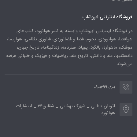
فروشگاه اینترنتی ایروشاپ
در فروشگاه اینترنتی ایروشاپ وابسته به نشر هوانورد، کتاب‌های
هوافضا، هوانوردی، نجوم، فضا و فضانوردی، فناوری نظامی، هواپیما،
موشک، ماهواره، بالگرد، پهپاد، سفرنامه، زندگینامه، تاریخ جهان،
دانستنیها، علم و دانش، تاریخ علم، ریاضیات و فیزیک و خلبانی عرضه
می‌شوند.
09012990801
اتوبان بابایی _ شهرک بهشتی _ شقایق24 _ انتشارات
هوانورد