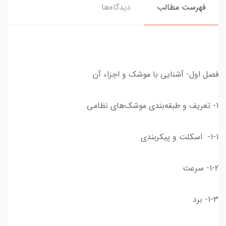
فهرست مطالب
دیدگاه‌ها
فصل اول- آشنایی با موشک و اجزاء آن
1- تعریف و طبقه‌بندی موشک‌های نظامی
1-1- اسکلت و پیکربندی
1-2- سرعت
1-3- برد