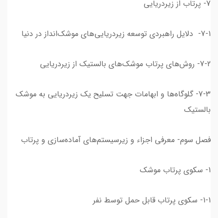
7- پرتاب از زیردریایی
7-1- دلایل راهبردی توسعه زیردریایی‌های موشک‌انداز در دنیا
7-2- روش‌های پرتاب موشك‌های بالستیك از زیردریایی
7-3- گلوگاه‌ها و ابهامات جهت تسلیح یك زیردریایی به موشك
بالستیک
فصل سوم- معرفی اجزاء و زیرسیستم‌های آماده‌سازی و پرتاب
1- سکوی پرتاب موشک
1-1- سکوی پرتاب قابل حمل توسط نفر