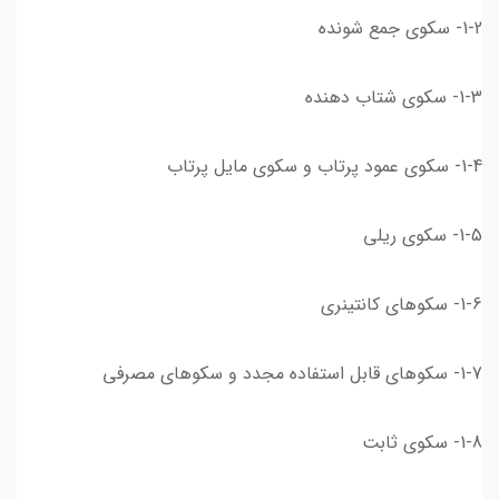
1-2- سکوی جمع شونده
1-3- سکوی شتاب دهنده
1-4- سکوی عمود پرتاب و سکوی مایل پرتاب
1-5- سکوی ریلی
1-6- سکوهای کانتینری
1-7- سکوهای قابل استفاده مجدد و سکوهای مصرفی
1-8- سکوی ثابت