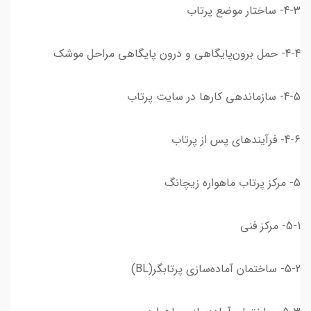
4-3- ساختار موضع پرتاب
4-4- حمل برون‌پایگاهی و درون پایگاهی مراحل موشک
4-5- سازماندهی کارها در سایت پرتاب
4-6- فرآیندهای پس از پرتاب
5- مرکز پرتاب ماهواره زیچانگ
5-1- مرکز فنی
5-2- ساختمان آماده‌سازی پرتابگر(BL)