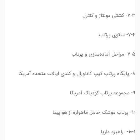
7-3- کشتی مونتاژ و کنترل
7-4- سکوی پرتاب
7-5- مراحل آماده‌سازی و پرتاب
8- پایگاه پرتاب کیپ کاناورال و کندی ایالات متحده آمریکا
9- مجموعه پرتاب کودیاک آمریکا
10- پرتاب موشک حامل ‌ماهواره از هواپیما
10-1- راهبرد دارپا