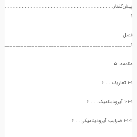
پیش‌گفتار.............................................................................
1
فصل
1_______________________________________________
مقدمه. 5
1-1 تعاريف.... 6
1-1-1 آيروديناميك..... 6
1-1-2 ضرايب آيروديناميكي... 6