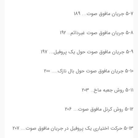
5-7 جريان مافوق صوت... 189
5-8 جريان مافوق صوت غيردائم.. 192
5-9 جريان مافوق صوت حول يك پروفيل... 197
5-10 جریان مافوق صوت حول بال نازک.... 200
5-11 روش جعبه ماخ.. 203
5-12 روش كرنل مافوق صوت... 206
5-13 حركت اختياري يك پروفيل در جريان مافوق صوت... 207