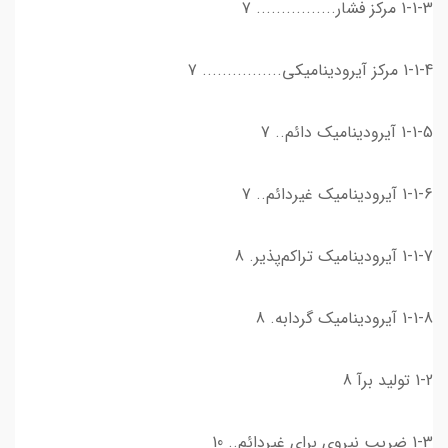
1-1-3 مركز فشار................ 7
1-1-4 مركز آيروديناميكي................ 7
1-1-5 آيروديناميك دائم.. 7
1-1-6 آيروديناميك غیردائم.. 7
1-1-7 آيروديناميك تراكم‌پذير. 8
1-1-8 آيروديناميك گردابه. 8
1-2 توليد برآ 8
1-3 ضريب نيروی برای غیردائم.. 10