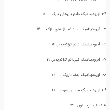
1-4 آيروديناميك دائم بال‌هاي نازك.... 12
1-5 آيروديناميك غیردائم بال‌هاي نازك.... 14
1-6 آيروديناميك دائم تراكم‌پذير. 14
1-7 آيروديناميك غیردائم تراكم‌پذير. 19
1-8 آيروديناميك بدنه باریک..... 20
1-9 آيروديناميك ماوراي صوت... 21
1-10 نظریه پيستون.. 23