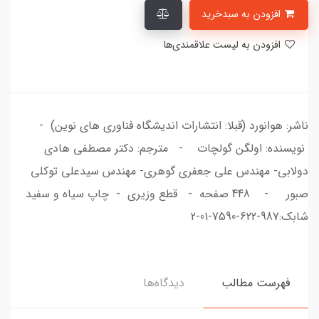
افزودن به سبدخرید
افزودن به لیست علاقمندی‌ها
ناشر: هوانورد (قبلا: انتشارات اندیشگاه فناوری های نوین) -
نویسنده: اولگن گولچات - مترجم: دکتر مصطفی هادی
دولابی- مهندس علی جعفری گوهری- مهندس سیدعلی توکلی
صبور - 448 صفحه - قطع وزیری - چاپ سیاه و سفید
شابک:987-622-7590-01-2
فهرست مطالب
دیدگاه‌ها