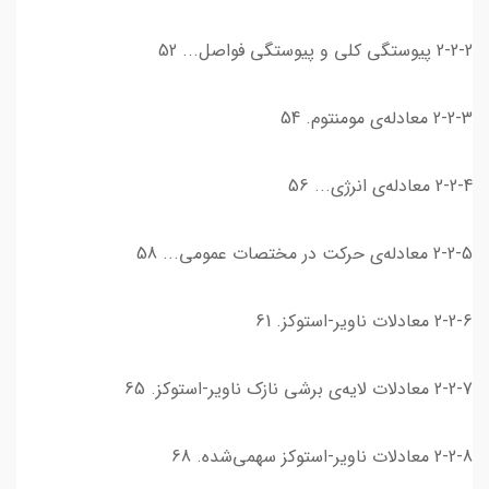
2-2-2 پيوستگي كلي و پيوستگي فواصل... 52
2-2-3 معادله‌ی مومنتوم. 54
2-2-4 معادله‌ی انرژي... 56
2-2-5 معادله‌ی حرکت در مختصات عمومی... 58
2-2-6 معادلات ناویر-استوکز. 61
2-2-7 معادلات لایه‌ی برشی نازک ناویر-استوکز. 65
2-2-8 معادلات ناوير-استوكز سهمی‌شده. 68