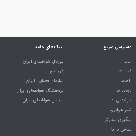
دسترسی سریع
لینک‌های مفید
خانه
پورتال هوافضای ایران
کتاب‌ها
کن نیوز
راهنما
سازمان فضایی ایران
درباره ما
پژوهشگاه هوافضای ایران
خواندنی ها
انجمن هوافضای ایران
نشر هوانورد
پیگیری سفارش
تماس با ما