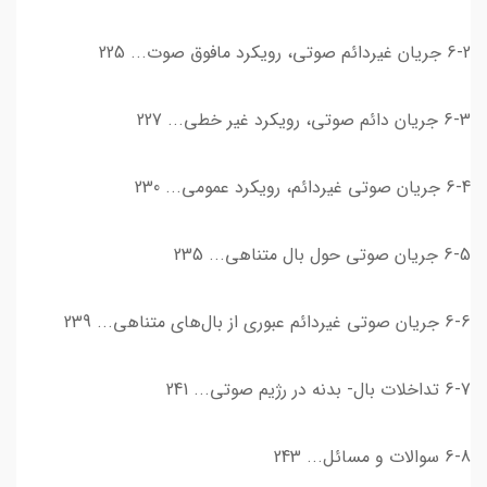
6-2 جریان غیردائم صوتی، رویکرد مافوق صوت... 225
6-3 جریان دائم صوتی، رویکرد غیر خطی... 227
6-4 جریان صوتی غیردائم، رویکرد عمومی... 230
6-5 جریان صوتی حول بال متناهی... 235
6-6 جریان صوتی غیردائم عبوری از بال‌های متناهی... 239
6-7 تداخلات بال- بدنه در رژیم صوتی... 241
6-8 سوالات و مسائل... 243