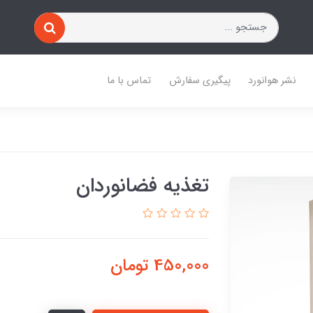
نشر هوانورد
پیگیری سفارش
تماس با ما
تغذیه فضانوردان
450,000
تومان