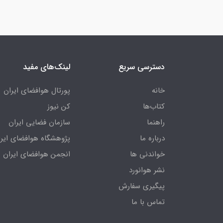
دسترسی سریع
لینک‌های مفید
خانه
پورتال هوافضای ایران
کتاب‌ها
کن نیوز
راهنما
سازمان فضایی ایران
درباره ما
پژوهشگاه هوافضای ایرا
خواندنی ها
انجمن هوافضای ایران
نشر هوانورد
پیگیری سفارش
تماس با ما