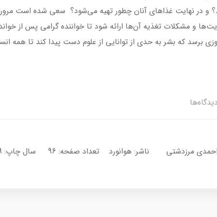
د؟ و در نهایت غذا‌های آنان چطور تهیه می‌شود؟ سعی شده است مرور ک
ریت‌ها و مشکلات تغذیه آن‌‌ها ارائه شود تا خواننده گرامی پس از خوان
زی برسد که بشر به حدی از توانایی از علوم دست پیدا کند تا همه انسان
یدگاه‌ها
تی ناشر: هوانورد تعداد صفحه: 96 سال چاپ: 99 جلد: شومیز براق