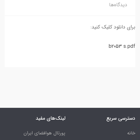
دیدگاه‌ها
برای دانلود کلیک کنید:
b2053 s.pdf
دسترسی سریع
لینک‌های مفید
خانه
پورتال هوافضای ایران