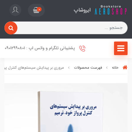
ایروشاپ
0
پشتیبانی تلگرام و واتس اپ : 09012990801
خانه
فهرست محصولات
مروری بر پیدایش سیستم‌های کنترل پرواز