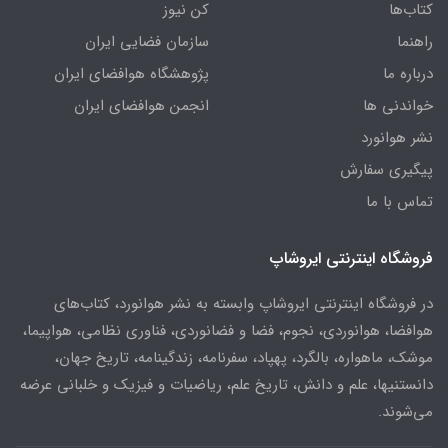
کتاب‌ها
کن نیوز
راهنما
سازمان فضایی ایران
درباره ما
پژوهشگاه هوافضای ایران
خواندنی ها
انجمن هوافضای ایران
نشر هوانورد
پیگیری سفارش
تماس با ما
فروشگاه اینترنتی ایروشاپ
در فروشگاه اینترنتی ایروشاپ وابسته به نشر هوانورد، کتاب‌های
هوافضا، هوانوردی، نجوم، فضا و فضانوردی، فناوری نظامی، هواپیما،
موشک، ماهواره، بالگرد، پهپاد، سفرنامه، زندگینامه، تاریخ جهان،
دانستنیها، علم و دانش، تاریخ علم، ریاضیات و فیزیک و خلبانی عرضه
می‌شوند.