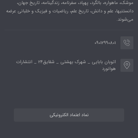
موشک، ماهواره، بالگرد، پهپاد، سفرنامه، زندگینامه، تاریخ جهان،
دانستنیها، علم و دانش، تاریخ علم، ریاضیات و فیزیک و خلبانی عرضه
می‌شوند.
09012990801
اتوبان بابایی _ شهرک بهشتی _ شقایق24 _ انتشارات
هوانورد
نماد اعتماد الکترونیکی