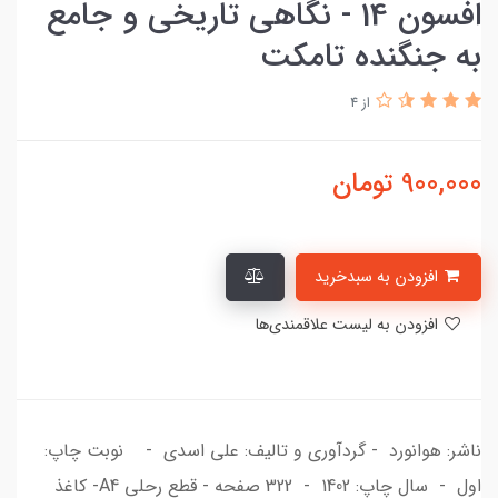
افسون 14 - نگاهی تاریخی و جامع
به جنگنده تامکت
از 4
900,000
تومان
افزودن به سبدخرید
افزودن به لیست علاقمندی‌ها
ناشر: هوانورد - گردآوری و تالیف: علی اسدی - نوبت چاپ:
اول - سال چاپ: 1402 - 322 صفحه - قطع رحلی A4- کاغذ