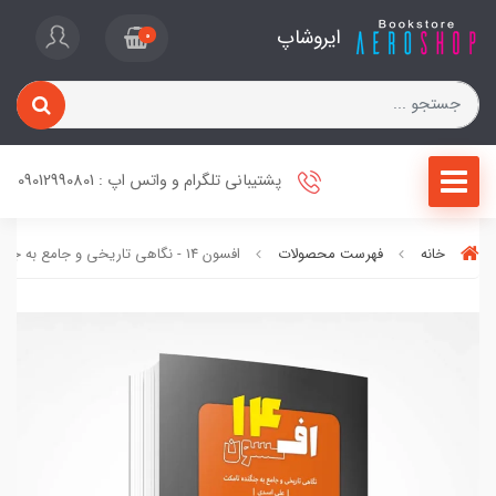
ایروشاپ
0
پشتیبانی تلگرام و واتس اپ : 09012990801
خانه
فهرست محصولات
افسون 14 - نگاهی تاریخی و جامع به جنگنده تامکت