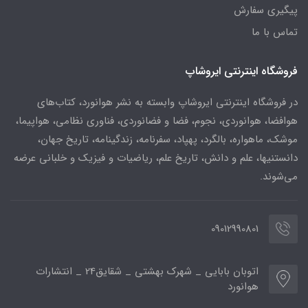
پیگیری سفارش
تماس با ما
فروشگاه اینترنتی ایروشاپ
در فروشگاه اینترنتی ایروشاپ وابسته به نشر هوانورد، کتاب‌های
هوافضا، هوانوردی، نجوم، فضا و فضانوردی، فناوری نظامی، هواپیما،
موشک، ماهواره، بالگرد، پهپاد، سفرنامه، زندگینامه، تاریخ جهان،
دانستنیها، علم و دانش، تاریخ علم، ریاضیات و فیزیک و خلبانی عرضه
می‌شوند.
09012990801
اتوبان بابایی _ شهرک بهشتی _ شقایق24 _ انتشارات
هوانورد