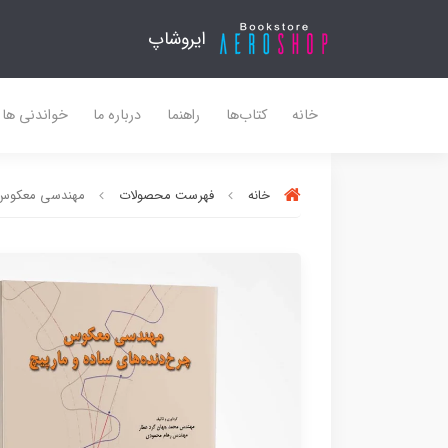
ایروشاپ
خانه
کتاب‌ها
راهنما
درباره ما
خواندنی ها
خانه
فهرست محصولات
مهندسی معکوس چر