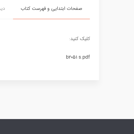
صفحات ابتدایی و فهرست کتاب
دید
کلیک کنید:
b2051 s.pdf