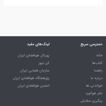
دسترسی سریع
لینک‌های مفید
خانه
پورتال هوافضای ایران
کتاب‌ها
کن نیوز
راهنما
سازمان فضایی ایران
درباره ما
پژوهشگاه هوافضای ایران
خواندنی ها
انجمن هوافضای ایران
نشر هوانورد
پیگیری سفارش