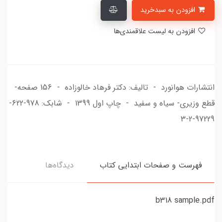
افزودن به سبدخرید
افزودن به لیست علاقمندی‌ها
انتشارات هوانورد - تالیف: دکتر فرهاد خالوزاده - 156 صفحه-
قطع وزیری- سیاه و سفید - چاپ اول 1399 - شابک: 978-622-
97229-2-3
فهرست و صفحات ابتدایی کتاب
دیدگاه‌ها
b318 sample.pdf