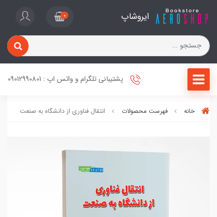
ایروشاپ
0
پشتیبانی تلگرام و واتس اپ : 09012990801
خانه
فهرست محصولات
انتقال فناوری از دانشگاه به صنعت