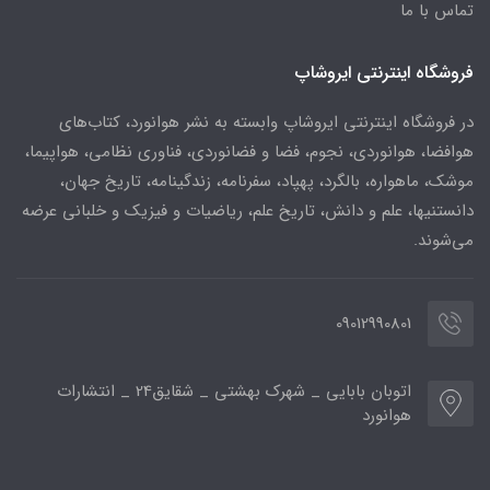
تماس با ما
فروشگاه اینترنتی ایروشاپ
در فروشگاه اینترنتی ایروشاپ وابسته به نشر هوانورد، کتاب‌های
هوافضا، هوانوردی، نجوم، فضا و فضانوردی، فناوری نظامی، هواپیما،
موشک، ماهواره، بالگرد، پهپاد، سفرنامه، زندگینامه، تاریخ جهان،
دانستنیها، علم و دانش، تاریخ علم، ریاضیات و فیزیک و خلبانی عرضه
می‌شوند.
09012990801
اتوبان بابایی _ شهرک بهشتی _ شقایق24 _ انتشارات
هوانورد