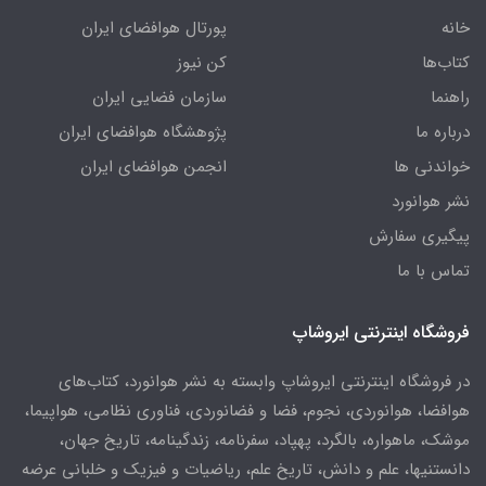
خانه
پورتال هوافضای ایران
کتاب‌ها
کن نیوز
راهنما
سازمان فضایی ایران
درباره ما
پژوهشگاه هوافضای ایران
خواندنی ها
انجمن هوافضای ایران
نشر هوانورد
پیگیری سفارش
تماس با ما
فروشگاه اینترنتی ایروشاپ
در فروشگاه اینترنتی ایروشاپ وابسته به نشر هوانورد، کتاب‌های
هوافضا، هوانوردی، نجوم، فضا و فضانوردی، فناوری نظامی، هواپیما،
موشک، ماهواره، بالگرد، پهپاد، سفرنامه، زندگینامه، تاریخ جهان،
دانستنیها، علم و دانش، تاریخ علم، ریاضیات و فیزیک و خلبانی عرضه