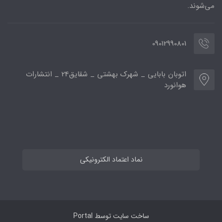
می‌شوند.
09012990801
اتوبان بابایی _ شهرک بهشتی _ شقایق24 _ انتشارات
هوانورد
نماد اعتماد الکترونیکی
ساخت سایت توسط
Portal