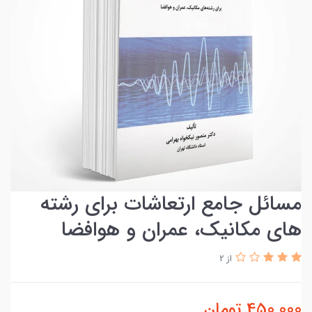
مسائل جامع ارتعاشات برای رشته
های مکانیک، عمران و هوافضا
از 2
450,000
تومان