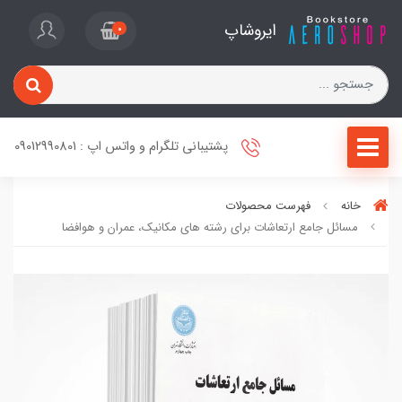
ایروشاپ
0
پشتیبانی تلگرام و واتس اپ : 09012990801
خانه
فهرست محصولات
مسائل جامع ارتعاشات برای رشته های مکانیک، عمران و هوافضا