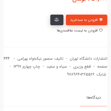
افزودن به سبدخرید
افزودن به لیست علاقمندی‌ها
انتشارات دانشگاه تهران - تالیف: منصور نیکخواه بهرامی - 444
صفحه - قطع وزیری - سیاه و سفید - چاپ چهارم 1397 -
شابک: 9789640365526
دیدگاه‌ها