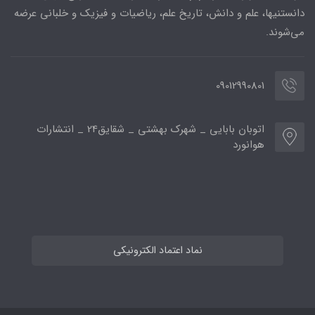
دانستنیها، علم و دانش، تاریخ علم، ریاضیات و فیزیک و خلبانی عرضه
می‌شوند.
09012990801
اتوبان بابایی _ شهرک بهشتی _ شقایق24 _ انتشارات
هوانورد
نماد اعتماد الکترونیکی