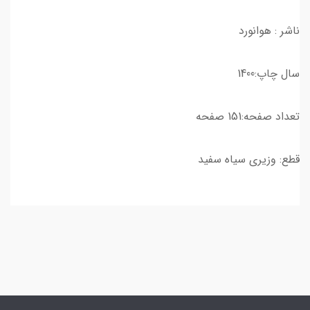
ناشر : هوانورد
سال چاپ:1400
تعداد صفحه:151 صفحه
قطع: وزیری سیاه سفید