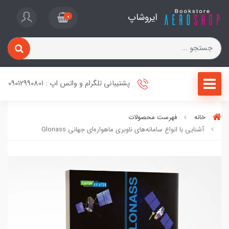
ایروشاپ
0
پشتیبانی تلگرام و واتس اپ : 09012990801
خانه
فهرست محصولات
آشنایی با انواع سامانه‌های ناوبری ماهواره‌ای جهانی Glonass