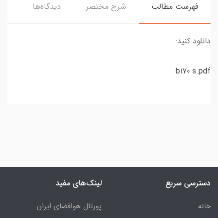
فهرست مطالب
شرح مختصر
دیدگاه‌ها
دانلود کنید:
b170 s.pdf
دسترسی سریع
لینک‌های مفید
خانه
پورتال هوافضای ایران