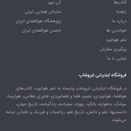
کتاب‌ها
کن نیوز
راهنما
سازمان فضایی ایران
درباره ما
پژوهشگاه هوافضای ایران
خواندنی ها
انجمن هوافضای ایران
نشر هوانورد
پیگیری سفارش
تماس با ما
فروشگاه اینترنتی ایروشاپ
در فروشگاه اینترنتی ایروشاپ وابسته به نشر هوانورد، کتاب‌های
هوافضا، هوانوردی، نجوم، فضا و فضانوردی، فناوری نظامی، هواپیما،
موشک، ماهواره، بالگرد، پهپاد، سفرنامه، زندگینامه، تاریخ جهان،
دانستنیها، علم و دانش، تاریخ علم، ریاضیات و فیزیک و خلبانی عرضه
می‌شوند.