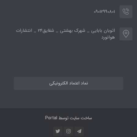
09012990801
اتوبان بابایی _ شهرک بهشتی _ شقایق24 _ انتشارات
هوانورد
نماد اعتماد الکترونیکی
ساخت سایت توسط
Portal