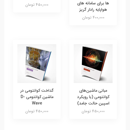
ها برای سامانه های
450,000 تومان
هواپایه رادار گریز
400,000 تومان
مبانی ماشین‌های
گداخت کوانتومی در
کوانتومی (با رویکرد
ماشین کوانتومی D-
اسپین حالت جامد)
Wave
450,000 تومان
450,000 تومان