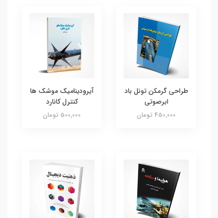
طراحی گرمکن تونل باد
آیرودینامیک موشک ها
ابرصوتی
کنترل کانارد
450,000 تومان
500,000 تومان