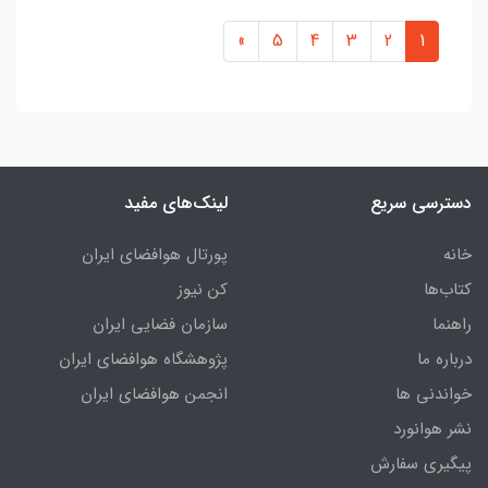
»
5
4
3
2
1
دسترسی سریع
لینک‌های مفید
خانه
پورتال هوافضای ایران
کتاب‌ها
کن نیوز
راهنما
سازمان فضایی ایران
درباره ما
پژوهشگاه هوافضای ایران
خواندنی ها
انجمن هوافضای ایران
نشر هوانورد
پیگیری سفارش