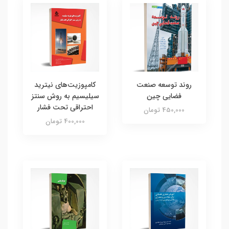
روند توسعه صنعت
کامپوزیت‌های نیترید
فضایی چین
سیلیسیم به روش سنتز
احتراقی تحت فشار
450,000 تومان
400,000 تومان