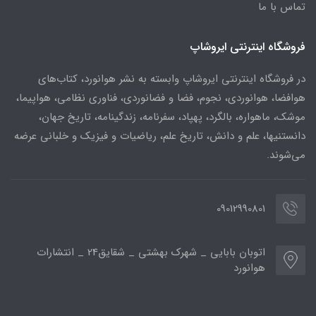
تماس با ما
فروشگاه اینترنتی ایروشاپ
در فروشگاه اینترنتی ایروشاپ وابسته به نشر هوانورد، کتاب‌های
هوافضا، هوانوردی، نجوم، فضا و فضانوردی، فناوری نظامی، هواپیما،
موشک، ماهواره، بالگرد، پهپاد، سفرنامه، زندگینامه، تاریخ جهان،
دانستنیها، علم و دانش، تاریخ علم، ریاضیات و فیزیک و خلبانی عرضه
می‌شوند.
09012990801
اتوبان بابایی _ شهرک بهشتی _ شقایق24 _ انتشارات
هوانورد