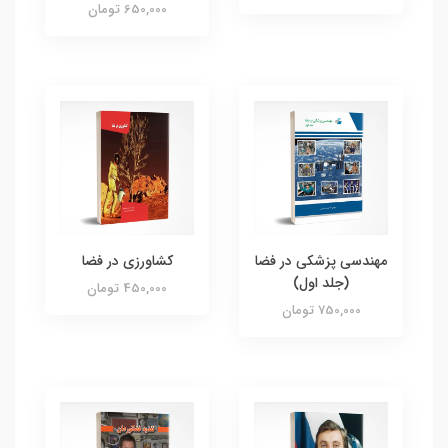
650,000 تومان
مهندسی پزشکی در فضا
کشاورزی در فضا
(جلد اول)
450,000 تومان
750,000 تومان