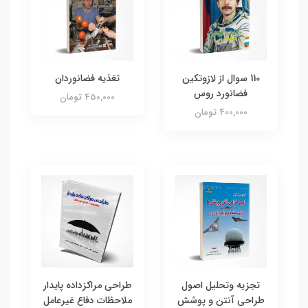
110 سوال از لازوتکین
تغذیه فضانوردان
فضانورد روس
450,000 تومان
400,000 تومان
تجزیه وتحلیل اصول
طراحی مراکزداده پایدار
طراحی آنتن و پوشش
ملاحظات دفاع غیرعامل