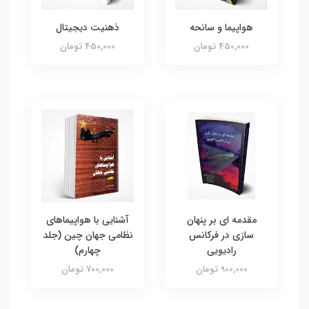
هواپیما و سانحه
ذهنیت دیجیتال
450,000 تومان
450,000 تومان
مقدمه ای بر پنهان
آشنایی با هواپیماهای
سازی در فرکانس
نظامی جهان چین (جلد
رادیویی
چهارم)
900,000 تومان
700,000 تومان