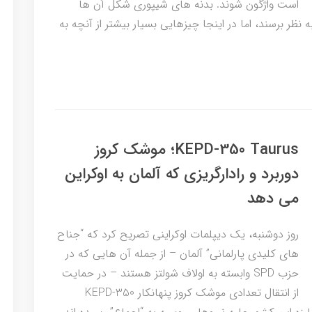
است واژگون شوند. بدنه های شیپوری شکل آن ها
ظر برسند، اما در اینجا چیزهایی بسیار بیشتر از آنچه به
KEPD-350 Taurus؛ موشک کروز
دوربرد و رادارگریزی که آلمان به اوکراین
می دهد
روز دوشنبه، یک دیپلمات اوکراینی تصریح کرد که “جناح
های کلیدی پارلمانی” آلمان – از جمله آن هایی که در
حزب SPD وابسته به اولاف شولتز هستند – در حمایت
از انتقال تعدادی موشک کروز پنهانکار KEPD-350