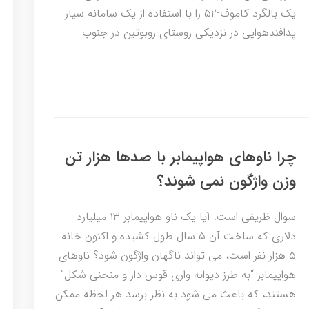
یک بالگرد کاموف-۵۲ را با استفاده از یک سامانه سیار
پدافندهوایی در نزدیکی روستای روبوتین در جنوب
چرا ناوهای هواپیمابر با صدها هزار تن
وزن واژگون نمی شوند؟
سوال ظریفی است. آیا یک ناو هواپیمابر ۱۳ میلیارد
دلاری که ساخت آن ۵ سال طول کشیده و اکنون خانه
۵ هزار نفر است، می تواند ناگهان واژگون شود؟ ناوهای
هواپیمابر “به طرز دیوانه واری قوس دار و منحنی شکل”
هستند، که باعث می شود به نظر برسد هر لحظه ممکن