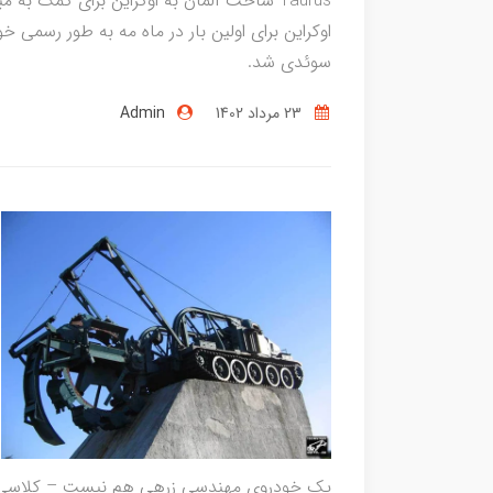
Taurus ساخت آلمان به اوکراین برای کمک به 
اوکراین برای اولین بار در ماه مه به طور رسمی خ
سوئدی شد.
23 مرداد 1402
Admin
یک خودروی مهندسی زرهی هم نیست – کلاسی از و