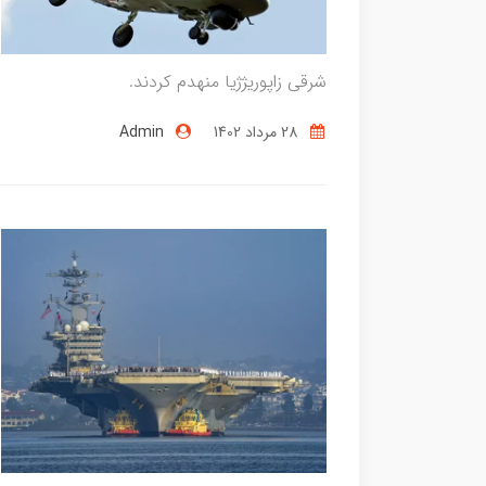
شرقی زاپوریژژیا منهدم کردند.
28 مرداد 1402
Admin