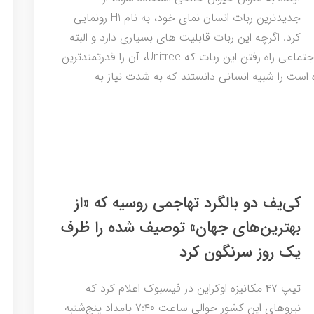
جدیدترین ربات انسان نمای خود، به نام H1 رونمایی
کرد. اگرچه این ربات قابلیت های بسیاری دارد و البته
هنوز تکمیل نشده است، اما کاربران شبکه های اجتماعی راه رفتن این ربات که Unitree، آن را قدرتمندترین
است را شبیه انسانی دانستند که به شدت نیاز به
کی‌یف دو بالگرد تهاجمی روسیه که «از
بهترین‌های جهان» توصیف شده را ظرف
یک روز سرنگون کرد
تیپ ۴۷ مکانیزه اوکراین در فیسبوک اعلام کرد که
نیروهای این کشور حوالی ساعت ۷:۴۰ بامداد پنج‌شنبه