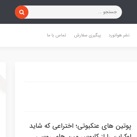
نشر هوانورد
پیگیری سفارش
تماس با ما
پوتین های عنکبوتی؛ اختراعی که شاید
اوکراین را از کابوس مین های روسی