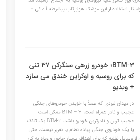
مبارزه این کشور علیه نیروهای روسیه به “اجماع” رسیده اند.
واستار استفاده از این موشک هواپرتاب پیشرفته آلمانی –
BTM-3؛ خودرو زرهی سنگرکن ۳۷ تنی
که برای روسیه و اوکراین خندق می سازد
+ ویدیو
در میدان نبردی که عملاً با خزیدن خودروهای جنگی
عجیب و نادر همراه است، BTM – ۳ ممکن است
عجیب ترین و نادرترین خودرو باشد. BTM-3 یک تانک
یا یک خودروی جنگی پیاده نظام یا نفربر نیست. حتی
سایل نقلیه که برای اهداف بسیار خاص و ویژه به کار