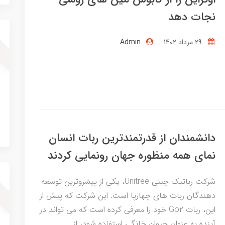
نجات دهد
29 مرداد 1402
Admin
دانشمندان از قدرتمندترین ربات انسان
نمای همه منظوره جهان رونمایی کردند
شرکت رباتیک چینی Unitree، یکی از پیشروترین توسعه
دهندگان ربات های چهارپا است. این شرکت که پیش از
این، ربات Go2 خود را معرفی کرده است که می تواند در
آینده به عنوان حیوان خانگی استفاده شود، از