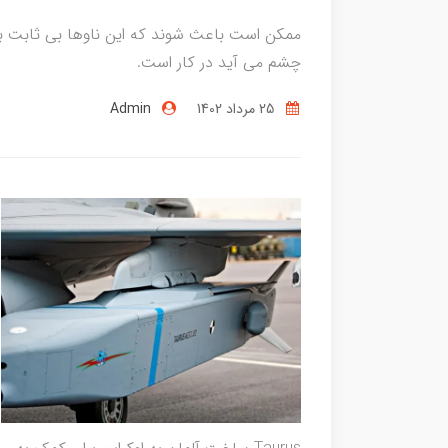
ممکن است باعث شوند که این ناوها بی ثابت به ن
چشم می آید در کار است.
25 مرداد 1402
Admin