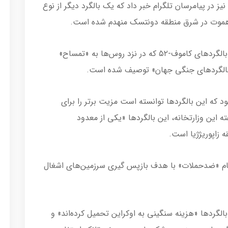
نیز در پیامرسان تلگرام خبر داد که یک بالگرد دیگر از نوع
به نوشته روزنامه انگلیسی‌زبان «کی‌یف پست»، بالگردهای کاموف-۵۲ که در نزد روس‌ها به «تمساح»
 بالگردهای جنگی جهان» توصیف شده است.
 بود که این بالگردها توانسته است مزیت برتر را برای
ته این وزارتخانه، این بالگردها «یکی از معدود
 زاپوریژژیا است.
انجام «ضدحملات» با هدف بازپس گیری سرزمین‌های اشغال
الگردها «هزینه سنگینی به اوکراین تحمیل کرده‌اند» و