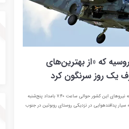
وسیه که «از بهترین‌های
 یک روز سرنگون کرد
تیپ ۴۷ مکانیزه اوکراین در فیسبوک اعلام کرد که نیروهای این کشور حوالی ساعت ۷:۴۰ بامداد پنج‌شنبه
ه از یک سامانه سیار پدافندهوایی در نزدیکی روستای روبوتین در جنوب