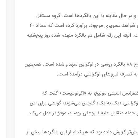
 و در حال مقابله با این بالگردها است. گروه مستقل
نظارت بر تسلیحات «اوریکس» (Oryx) با بررسی شواهد تصویری موجود، برآورد کرده است که تعداد ۴۰
 شده است. البته این رقم شامل دو بالگرد منهدم شده روز پنج‌شنبه
این گروه همچنین برآورد کرده است که در مجموع ۸۸ بالگرد روسی در اوکراین منهدم شده است. همچنین
 کنفرانس امنیتی مونیخ، به «اکونومیست» گفت که
-۵۲ توسط نیروهای اوکراینی «یک به یک» گلچین می‌شوند؛ گواهی برای این
حمله متقابل علیه نیروهای روسیه، موفق‌تر عمل می‌کند.
پیش‌تر گزارش داده بود که هر کدام از این بالگردها بیش از