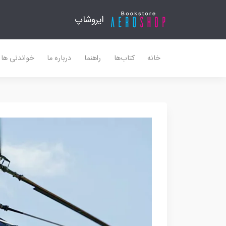
ایروشاپ
خانه
کتاب‌ها
راهنما
درباره ما
خواندنی ها