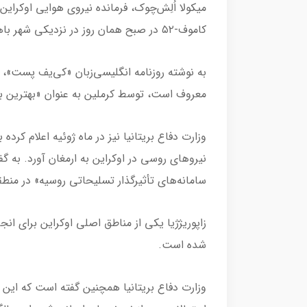
میکولا اُلِش‌چوک، فرمانده نیروی هوایی اوکراین 
کاموف-۵۲ در صبح همان روز در نزدیکی شهر باهموت در شرق منطقه دونتسک منهدم شده است.
معروف است، توسط کرملین به عنوان «بهترین
وزارت دفاع بریتانیا نیز در ماه ژوئیه اعلام کرده
نیروهای روسی در اوکراین به ارمغان آورد. به گف
سامانه‌های تأثیرگذار تسلیحاتی روسیه» در منطقه
زاپوریژژیا یکی از مناطق اصلی اوکراین برای 
شده است.
وزارت دفاع بریتانیا همچنین گفته است که این ب