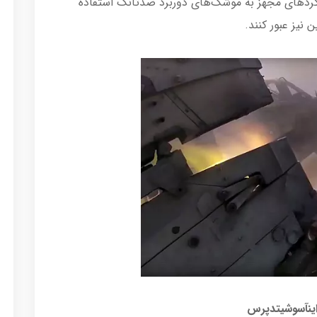
لگردهای مجهز به موشک‌های دوربرد ضدتانک استفاده
 نیز عبور کنند.