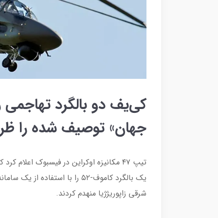
کی‌یف دو بالگرد تهاجمی ر
جهان» توصیف شده را ظرف
یک بالگرد کاموف-۵۲ را با استفاد
شرقی زاپوریژژیا منهدم کردند.