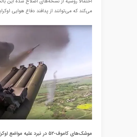
احتمالا روسیه از نسخه‌های اصلاح شده این با
می‌کند که می‌توانند از پدافند دفاع هوایی اوکراین
موشک‌های کاموف-۵۲ در نبرد علیه مواضع اوکراینآسوشیتدپرس