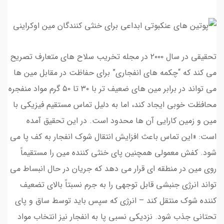
تحقیقی در سال ۲۰۰۰ در مجله تخریب سلاح های متعارف تصریح
می کند که “چکمه های انفجاری” برای حفاظت در مقابل مین ها
می تواند در برابر مین های ضعیف تر با ۳۰ تا ۵۰ گرم مواد منفجره
محافظت خوبی ایجاد کند، اما به دلیل تماس مستقیم فیزیکی با
مین و زمین کارایی آن ها محدود است. در این تحقیق آمده
است: «این تماس باعث افزایش انتقال شوک انفجار به کف پا می
شود. کفش معمولی همچنین پای خنثی کننده مین را مستقیماً
روی مین در منطقه ای قرار می دهد که جریان در حال انبساط می
تواند انرژی جنبشی قابل توجهی را به جرم نسبتاً بالای تضعیف
کننده شوک منتقل کند – انرژی که سپس باید توسط ساق و پای
تحتانی جذب شود. نزدیکی نسبی پا به انفجار نیز انتخاب مواد