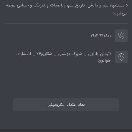
دانستنیها، علم و دانش، تاریخ علم، ریاضیات و فیزیک و خلبانی عرضه
می‌شوند.
09012990801
اتوبان بابایی _ شهرک بهشتی _ شقایق24 _ انتشارات
هوانورد
نماد اعتماد الکترونیکی