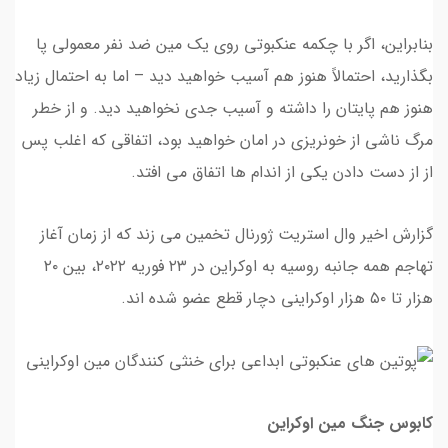
بنابراین، اگر با چکمه عنکبوتی روی یک مین ضد نفر معمولی پا
بگذارید، احتمالاً هنوز هم آسیب خواهید دید – اما به احتمال زیاد
هنوز هم پایتان را داشته و آسیب جدی نخواهید دید. و از خطر
مرگ ناشی از خونریزی در امان خواهید بود، اتفاقی که اغلب پس
از از دست دادن یکی از اندام ها اتفاق می افتد.
گزارش اخیر وال استریت ژورنال تخمین می زند که از زمان آغاز
تهاجم همه جانبه روسیه به اوکراین در ۲۳ فوریه ۲۰۲۲، بین ۲۰
هزار تا ۵۰ هزار اوکراینی دچار قطع عضو شده اند.
کابوس جنگ مین اوکراین