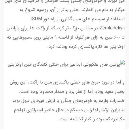
می گیرند و خودروهای جنگی پشت سرشان را در میدان های مین
مرگبار به دام می اندازند. حتی بدتر از آن، روسیه شروع به
استفاده از سیستم های مین گذاری از راه دور ISDM
Zemledeliya در مقیاس بزرگ تر کرد، که از راکت ها برای باراندن
تا ۶۰۰ مین به ازای هر گلوله از فاصله ۹ مایلی روی مسیرهایی که
اوکراینی ها تازه پاکسازی کرده بودند، کرد.
و اما در مورد خرج های خطی پاکسازی مین با راکت، این روش
بسیار مفید بوده، اما از نظر برد و مقدار محدود بوده است.
خسارات وارده به خودروهای جنگی با ارزش غیرقابل قبول بود،
بنابراین ارتش اوکراین دستکم در حال حاضر استراتژی تهاجم
مکانیزه گسترده را کنار گذاشته است.