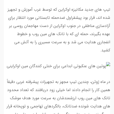
تیپ های جدید مکانیزه اوکراین که توسط غرب آموزش و تجهیز
شده اند، قرار بود پیشقراول ضدحمله تابستانی مورد انتظار برای
آزادسازی مناطقی در جنوب اوکراین از دست مهاجمان روسی بر
عهده بگیرند، حمله ای که با تانک های مین روب و خطوط
انفجاری هدایت می شد و به سرعت مسیری را به آتش می
کشید.
در ماه ژوئن، چندین تیپ مجهز به تجهیزات پیشرفته غربی دقیقاً
همین کار را انجام دادند اما خیلی زود دریافتند که تعداد محدود
تانک های مین روب ارزشمندشان به سرعت مورد هدف موشک
های هدایت شونده ضدتانک، بالگردهای تهاجمی و توپخانه قرار