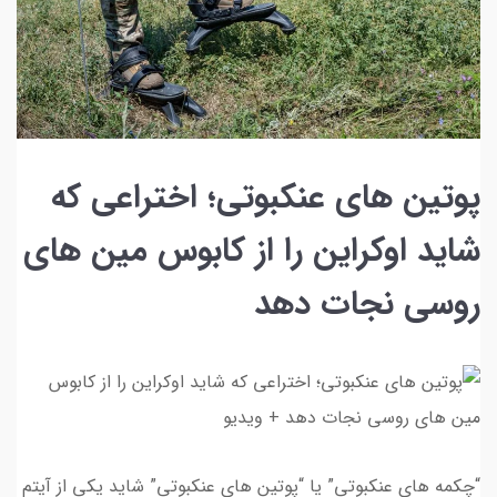
پوتین های عنکبوتی؛ اختراعی که
شاید اوکراین را از کابوس مین های
روسی نجات دهد
“چکمه های عنکبوتی” یا “پوتین های عنکبوتی” شاید یکی از آیتم