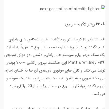
اف ۲۲ رپتور لاکهید مارتین
اف -۲۲ یکی از کوچک ترین بازگشت ها یا انعکاس های راداری
هر جنگنده ای در تاریخ را دارد، ۰.۰۰۰۱ متر مربع – تقریباً به اندازه
یک سنگ مرمر برای سیستم های راداری دشمن. دو موتور توربوفن
Pratt & Whitney F119 این جنگنده، نیروی رانشی ۷۰،۰۰۰ پوندی
تولید می کنند و نازل های موتوری دوبعدی آن ها به خلبان اجازه
می دهد نیروی پیشرانه را به سمت بالا یا پایین هدایت نموده و
این جنگنده پنهانکار را سریع تر و مانورپذیرتر از اکثر رقبای خود
می کند.
تری استرچ اسکات، سرهنگ بازنشسته نیروی هوایی، به وب