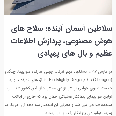
سلاطین آسمان آینده؛ سلاح های
هوش مصنوعی، پردازش اطلاعات
عظیم و بال های پهپادی
در مارس ۲۰۱۷، دستاورد مهم شرکت چینی سازنده هواپیما، چنگدو
(Chengdu) با نامJ-20 Mighty Dragon یا اژدهای قدرتمند وارد
خدمت نیروی هوایی ارتش آزادی بخش خلق این کشور شد. این
اولین هواپیمای پنهانکار عملیاتی جهان بود که خارج از ایالات
متحده طراحی می شد و معرفی آن انحصار سه دهه ای آمریکا در
زمینه هوانوردی پنهانکار را به پایان رساند.