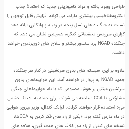
طراحی بهبود یافته و مواد کامپوزیتی جدید که احتمالاً جذب
الکترومغناطیسی بیشتری دارند، می تواند افزایش قابل توجهی را
نسبت به جنگنده های نسل پنجم در زمینه پنهانکاری ارائه دهد.
گزارش سرویس تحقیقاتی کنگره، همچنین نشان می دهد که
جنگنده NGAD برد سنسور بیشتر و سلاح های دوربردتری خواهد
داشت.
علاوه بر این، سیستم های بدون سرنشینی در کنار هر جنگنده
جدید NGAD به پرواز در خواهند آمد. این هواپیماهای بدون
سرنشین مبتنی بر هوش مصنوعی که با نام هواپیماهای جنگی
مشارکتی یا CCA شناخته می شوند، برای حمله به اهداف دشمن
مورد استفاده قرار خواهند گرفت. فرانک کندال، وزیر نیروی هوایی
در ماه مارس گفته بود: «یکی از راه های فکر کردن به CCAها،
نسخه های کنترل از راه دور غلاف های هدف گیری، غلاف های