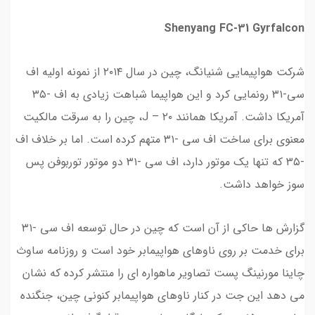
Shenyang FC-31 Gyrfalcon
شرکت هواپیمایی شنیانگ، چین در سال ۲۰۱۴ از نمونه اولیه اف
سی-۳۱ رونمایی کرد و این هواپیما شباهت زیادی به اف -۳۵
آمریکا داشت. آمریکا همانند J – ۲۰، چین را به سرقت مالکیت
معنوی برای ساخت اف سی -۳۱ متهم کرده است. اما بر خلاف اف
-۳۵ که تنها یک موتور دارد، اف سی -۳۱ دو موتور توربوفن پس
سوز خواهد داشت.
گزارش ها حاکی از آن است که چین در حال توسعه اف سی -۳۱
برای خدمت بر روی ناوهای هواپیمابر خود است و روزنامه ساوث
چاینا مورنینگ پست تصاویر ماهواره ای را منتشر کرده که نشان
می دهد این جت در کنار ناوهای هواپیمابر کنونی چین، جنگنده