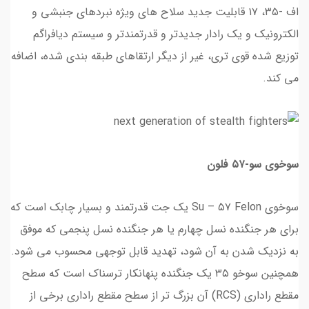
اف -۳۵، ۱۷ قابلیت جدید سلاح های ویژه نبردهای جنبشی و
الکترونیک و یک رادار جدیدتر و قدرتمندتر و سیستم دیافراگم
توزیع شده قوی تری، غیر از دیگر ارتقاهای طبقه بندی شده، اضافه
می کند.
سوخوی سو-۵۷ فلون
سوخوی Su – ۵۷ Felon یک جت قدرتمند و بسیار چابک است که
برای هر جنگنده نسل چهارم یا هر جنگنده نسل پنجمی که موفق
به نزدیک شدن به آن شود، تهدید قابل توجهی محسوب می شود.
همچنین سوخو ۳۵ یک جنگنده پنهانکار ترسناک است که سطح
مقطع راداری (RCS) آن بزرگ تر از سطح مقطع راداری برخی از