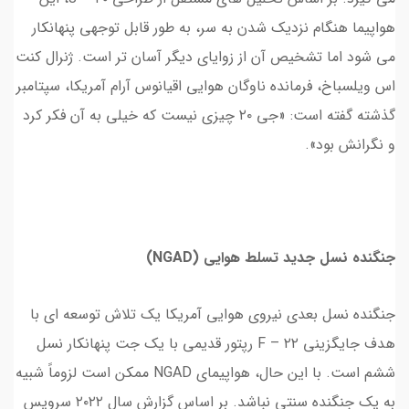
هواپیما هنگام نزدیک شدن به سر، به طور قابل توجهی پنهانکار
می شود اما تشخیص آن از زوایای دیگر آسان تر است. ژنرال کنت
اس ویلسباخ، فرمانده ناوگان هوایی اقیانوس آرام آمریکا، سپتامبر
گذشته گفته است: «جی ۲۰ چیزی نیست که خیلی به آن فکر کرد
و نگرانش بود».
جنگنده نسل جدید تسلط هوایی (NGAD)
جنگنده نسل بعدی نیروی هوایی آمریکا یک تلاش توسعه ای با
هدف جایگزینی F – ۲۲ رپتور قدیمی با یک جت پنهانکار نسل
ششم است. با این حال، هواپیمای NGAD ممکن است لزوماً شبیه
به یک جنگنده سنتی نباشد. بر اساس گزارش سال ۲۰۲۲ سرویس