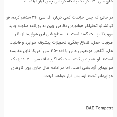
های جی -۱۵، در یک پایگاه دریایی چین قرار گرفته اند.
در حالی که چین جزئیات کمی درباره اف سی -۳۱ منتشر کرده، فو
کیانشائو تحلیلگر هوانوردی نظامی چین به روزنامه ساوث چاینا
مورنینگ پست گفته است: «… سطح فنی این هواپیما از نظر
ظرفیت حمل، شعاع جنگی، تجهیزات پیشرفته هوابرد و قابلیت
های آگاهی موقعیتی عالی با اف -۳۵ سی آمریکا قابل مقایسه
است». فو همچنین گفته است که اگرچه اف سی -۳۱ هنوز یک
هواپیمای آزمایشی است، اما در ادامه سال جاری روی ناوهای
هواپیمابر تحت آزمایش قرار خواهد گرفت.
BAE Tempest