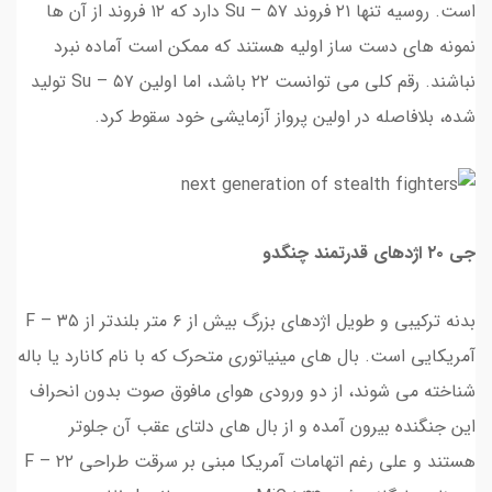
است. روسیه تنها ۲۱ فروند Su – ۵۷ دارد که ۱۲ فروند از آن ها
نمونه های دست ساز اولیه هستند که ممکن است آماده نبرد
نباشند. رقم کلی می توانست ۲۲ باشد، اما اولین Su – ۵۷ تولید
شده، بلافاصله در اولین پرواز آزمایشی خود سقوط کرد.
جی ۲۰ اژدهای قدرتمند چنگدو
بدنه ترکیبی و طویل اژدهای بزرگ بیش از ۶ متر بلندتر از F – ۳۵
آمریکایی است. بال های مینیاتوری متحرک که با نام کانارد یا باله
شناخته می شوند، از دو ورودی هوای مافوق صوت بدون انحراف
این جنگنده بیرون آمده و از بال های دلتای عقب آن جلوتر
هستند و علی رغم اتهامات آمریکا مبنی بر سرقت طراحی F – ۲۲