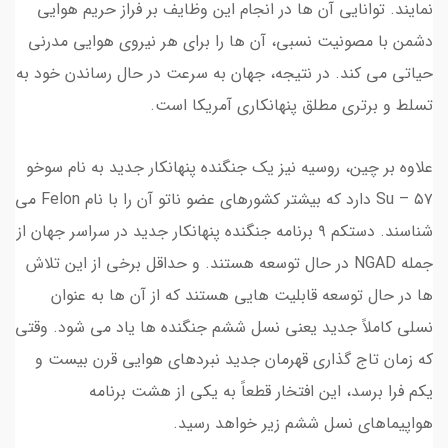
نمایند. توانایی آن ها در انجام این وظایف بر فراز حریم هوایی
دشمن با مصونیت نسبی، آن ها را برای هر نیروی هوایی مدرنی
حیاتی می کند. در نتیجه، جهان به سرعت در حال رساندن خود به
تسلط و برتری مطلق پنهانکاری آمریکا است.
علاوه بر چین، روسیه نیز یک جنگنده پنهانکار جدید به نام سوخو
Su – ۵۷ دارد که بیشتر کشورهای عضو ناتو آن را با نام Felon می
شناسند. دستکم ۹ برنامه جنگنده پنهانکار جدید در سراسر جهان از
جمله NGAD در حال توسعه هستند. و حداقل برخی از این تلاش
ها در حال توسعه قابلیت هایی هستند که از آن ها به عنوان
نسلی کاملاً جدید یعنی نسل ششم جنگنده ها یاد می شود. وقتی
که زمان تاج گذاری قهرمان جدید نبردهای هوایی قرن بیست و
یکم فرا برسد، این افتخار قطعاً به یکی از هشت برنامه
هواپیماهای نسل ششم زیر خواهد رسید.