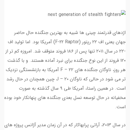
اژدهای قدرتمند چینی ها شبیه به بهترین جنگنده حال حاضر
جهان یعنی اف ۲۲ رپتور (F-22 Raptor) آمریکا بود. اما تولید اف
-۲۲ در سال ۲۰۱۱ تنها پس از ۱۸۶ فروند متوقف شد. امروزه کم تر از
۱۲۰ فروند از این نوع جنگنده برای نبرد آماده هستند. و با گذشت
هر روز، ناوگان جنگنده های F – ۲۲ آمریکا به بازنشستگی نزدیک
تر می شود در حالی که ناوگان J – ۲۰ چین همچنان در حال رشد
است. در همین راستا، آمریکا طی ۹ سال گذشته به صورت
مخفیانه در حال توسعه نسل بعدی جنگنده های پنهانکار خود بوده
است.
در سال ۲۰۱۳، آراتی پرابهاکار که در آن زمان مدیر آژانس پروژه های