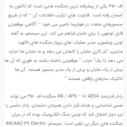
اف -۳۵ یکی از پیشرفته ترین جنگنده هایی است که تاکنون به
آسمان رفته است. قابلیت های ترکیب اطلاعات آن – که از طریق
سنسورهای متعدد در هواپیما تامین می شود – آگاهی موقعیتی
قابل توجهی را برای خلبان فراهم می کند. این سیستم، به گفته
تونی ویلسون، مدیر عملیات های پرواز جنگنده های لاکهید
مارتین، “بار کاری خلبان را کاهش می دهد و به خلبان ها اجازه
می دهد تا یک” حباب ” موقعیتی داشته باشند به طوری که آن ها
بیش از یک خلبان و بیش از یک مدیر سنسور هستند. آن ها
تاکتیک سازهای واقعی هستند.”
رادار قدرتمند AN / APG – ۸۱ AESA جنگنده اف -۳۵ می تواند
ضمن شناسایی و هدف قرار دادن همزمان دشمنان، رادار دشمن را
نیز دچار اختلال کند که نوعی جنگ الکترونیک بوده که در میان
جنگنده های دیگر بی نظیر است. سیستم AN/AAQ-37 Electro-