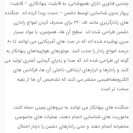
چندین فناوری دارای همپوشانی، به قابلیت پنهانکاری – قابلیت
پرواز بدون شناسایی توسط دشمن – دست پیدا کرده اند. جنگنده
های رادارگریزی مانند اف -۲۲ برای منحرف کردن امواج راداری
دشمن طراحی شده اند. سطح آن ها، همچنین، با مواد بسیار
سری پوشیده شده اند که در جت های آمریکایی می توانند تا ۸۰
درصد امواج رادار را جذب کنند. موتورهای هواپیماهای پنهانکار به
گونه ای طراحی شده اند که صدا و ردپای گرمایی کمتری تولید می
کنند و رادارها و ابزارهای ارتباطی داخلی آن ها، فرکانس های
الکترومغناطیسی منتشر می کنند که تشخیص آن ها از بقیه
سخت تر است.
جنگنده های پنهانکار می توانند به نیروهای زمینی حمله کنند،
ماموریت های شناسایی انجام دهند، عملیات های جاسوسی
مخفیانه انجام دهند و حتی رادارهای دشمن را دچار اختلال