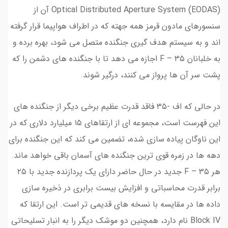
Optical Distributed Aperture System (EODAS) آن از
سنسورهای مادون قرمز همه جهته که در اطراف هواپیما قرار گرفته
اند و به سیستم هدف گیری جنگنده متصل می شود، بهره برده و
به خلبانان F – ۳۵ اجازه می دهد تا با جنگنده های دشمن را که
پشت سر آن ها پرواز می کنند، درگیر شوند.
در حالی که اف -۳۵ فاقد قدرت عظیم برخی دیگر از جنگنده های
این فهرست است، مجموعه ای از ارتقاهای ۱۵ میلیارد دلاری که در
این ناوگان پیاده سازی شده، تضمین می کند که این جنگنده برای
دهه ها در زمره قوی ترین جنگنده های آسمان باقی خواهد ماند.
هر F – ۳۵ جدید در حال حاضر دارای یک پردازنده جدید با ۲۵
برابر قدرت محاسباتی و افزایش بیست برابری در ذخیره سازی
داده ها در مقایسه با نسخه های قدیمی تر است. این ارتقا که
Block IV نام دارد، همچنین دو موشک دیگر را به انبار تسلیحاتی