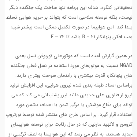
تحقیقاتی کنگره، هدف این برنامه تنها ساخت یک جنگنده دیگر
نیست، بلکه توسعه سلاحی است که بتواند بر حریم هوایی تسلط
پیدا کند. این هواپیما در صورت تکمیل ممکن است بیشتر شبیه
بمب افکن پنهانکار B – ۲۱ باشد تا F – ۲۲.
در همین گزارش آمده است که موتورهای توربوفن نسل بعدی
NGAD نسبت به موتورهای مورد استفاده در نسل فعلی جنگنده
های پنهانکار، قدرت بیشتری با راندمان سوخت بهتر ی دارند.
براساس اسناد طبقه بندی شده نیروی هوایی، این افزایش تولید
نیرو از فناوری های جدیدی مانند لیزر پشتیبانی می کند که می
تواند برای دفاع موشکی یا درگیر شدن با اهداف دشمن مورد
استفاده قرار گیرد. بر اساس طرح های منتشر شده توسط نورثروپ
گرومن و لاکهید مارتین که در حال رقابت برای توسعه هواپیمای
جدید هستند، به نظر می رسد که این هواپیما به لطف ترکیبی از