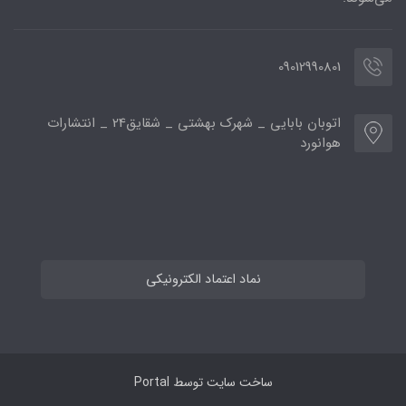
09012990801
اتوبان بابایی _ شهرک بهشتی _ شقایق24 _ انتشارات
هوانورد
نماد اعتماد الکترونیکی
ساخت سایت توسط
Portal