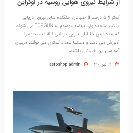
از شرایط نیروی هوایی روسیه در اوکراین
کمتر از ۵ درصد از خلبانان جنگنده های نیروی دریایی
ایالات متحده وارد برنامه موسوم به TOPGUN می شوند
که زبده ترین خلبانان نیروی دریایی ایالات متحده را
آموزش می دهد و مسلماً تعداد کمتری می توانند مربیان
آموزشی این خلبانان باشند.
29 تير 1401
aeroshop admin