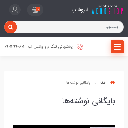
ایروشاپ
0
پشتیبانی تلگرام و واتس اپ : 09012990801
خانه
بایگانی نوشته‌ها
بایگانی نوشته‌ها