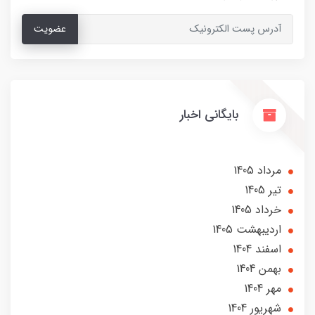
عضویت
بایگانی اخبار
مرداد 1405
تير 1405
خرداد 1405
ارديبهشت 1405
اسفند 1404
بهمن 1404
مهر 1404
شهریور 1404