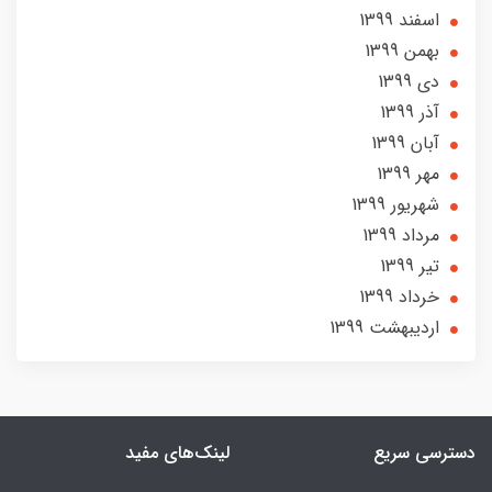
اسفند 1399
بهمن 1399
دی 1399
آذر 1399
آبان 1399
مهر 1399
شهریور 1399
مرداد 1399
تير 1399
خرداد 1399
ارديبهشت 1399
دسترسی سریع
لینک‌های مفید