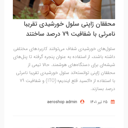
محققان ژاپنی سلول خورشیدی تقریبا
نامرئی با شفافیت 79 درصد ساختند
سلول‌های خورشیدی شفاف می‌توانند کاربردهای مختلفی
داشته باشند، از استفاده به عنوان پنجره گرفته تا پنل‌های
شیشه‌ای برای دستگاه‌های هوشمند. حالا تیمی از
محققان ژاپنی توانسته‌اند سلول خورشیدی تقریبا نامرئی
با استفاده از «اکسید قلع ایندیم» (ITO) و شفافیت 79
درصد بسازند.
25 تير 1401
aeroshop admin