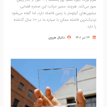
عبور می‌کند. هرچند مسیر حرکت این صخره فضایی
میلیون‌های کیلومتر با زمین فاصله دارد، اما گفته می‌شود
نزدیک‌ترین فاصله ممکن با سیاره ما در 100 سال گذشته
را دارد.
26 تير 1401
دانیال هروی