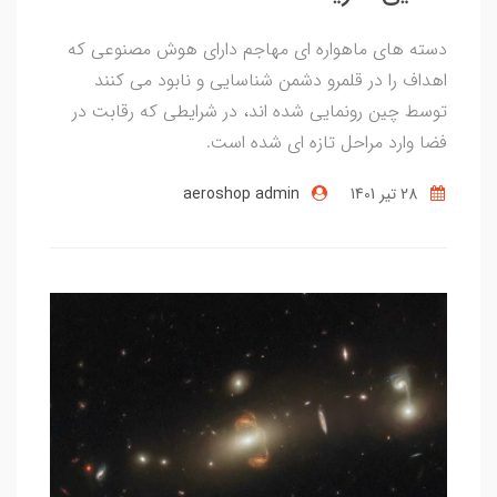
دسته های ماهواره ای مهاجم دارای هوش مصنوعی که
اهداف را در قلمرو دشمن شناسایی و نابود می کنند
توسط چین رونمایی شده اند، در شرایطی که رقابت در
فضا وارد مراحل تازه ای شده است.
28 تير 1401
aeroshop admin