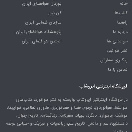
خانه
پورتال هوافضای ایران
کتاب‌ها
کن نیوز
راهنما
سازمان فضایی ایران
درباره ما
پژوهشگاه هوافضای ایران
خواندنی ها
انجمن هوافضای ایران
نشر هوانورد
پیگیری سفارش
تماس با ما
فروشگاه اینترنتی ایروشاپ
در فروشگاه اینترنتی ایروشاپ وابسته به نشر هوانورد، کتاب‌های
هوافضا، هوانوردی، نجوم، فضا و فضانوردی، فناوری نظامی، هواپیما،
موشک، ماهواره، بالگرد، پهپاد، سفرنامه، زندگینامه، تاریخ جهان،
دانستنیها، علم و دانش، تاریخ علم، ریاضیات و فیزیک و خلبانی عرضه
می‌شوند.