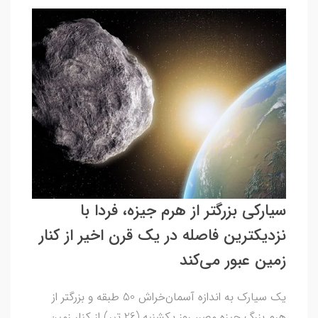
سیارکی بزرگتر از هرم جیزه، فردا با
نزدیکترین فاصله در یک قرن اخیر از کنار
زمین عبور می‌کند
یک سیارک به اندازه آسمان‌خراش 50 طبقه و بزرگتر از
هرم بزرگ جیزه مصر، روز یکشنبه (26 تیر) از کنار زمین