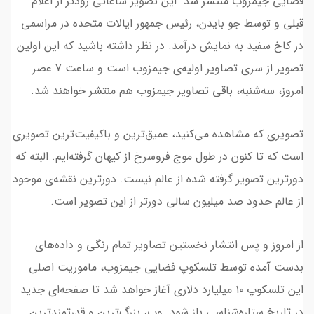
فضایی جیمزوب منتشر شد. این تصویر ساعاتی زودتر از اعلام
قبلی و توسط جو بایدن، رئیس جمهور ایالات متحده در مراسمی
در کاخ سفید به نمایش درآمد. در نظر داشته باشید که این اولین
تصویر از سری تصاویر اولیه‌ی جیمزوب است و ساعت ۷ عصر
امروز، سه‌شنبه، باقی تصاویر جیمزوب هم منتشر خواهند شد.
تصویری که مشاهده می‌کنید، عمیق‌ترین و باکیفیت‌ترین تصویری
است که تا کنون در طول موج فروسرخ از کیهان گرفته‌ایم. البته که
دورترین تصویر گرفته شده از عالم نیست. دورترین نقشه‌ی موجود
از عالم حدود صد میلیون سالی دورتر از این تصویر است.
از امروز و پس انتشار نخستین تصاویر تمام رنگی و داده‌های
بدست آمده توسط تلسکوپ فضایی جیمزوب، ماموریت اصلی
این تلسکوپ ۱۰ میلیارد دلاری آغاز خواهد شد تا صفحه‌ای جدید
در تاریخ ستاره‌شناسی باز شود. وب، بزرگ‌ترین و قدرتمندترین