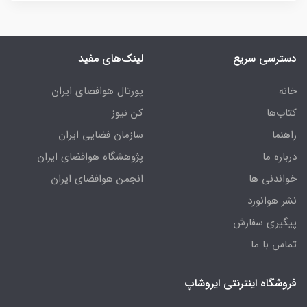
دسترسی سریع
لینک‌های مفید
خانه
پورتال هوافضای ایران
کتاب‌ها
کن نیوز
راهنما
سازمان فضایی ایران
درباره ما
پژوهشگاه هوافضای ایران
خواندنی ها
انجمن هوافضای ایران
نشر هوانورد
پیگیری سفارش
تماس با ما
فروشگاه اینترنتی ایروشاپ