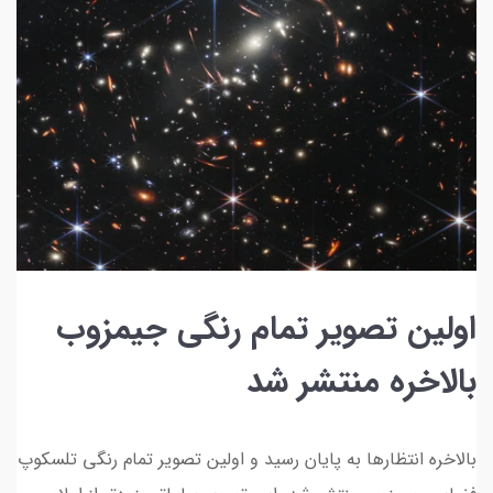
اولین تصویر تمام رنگی جیمزوب
بالاخره منتشر شد
بالاخره انتظارها به پایان رسید و اولین تصویر تمام رنگی تلسکوپ