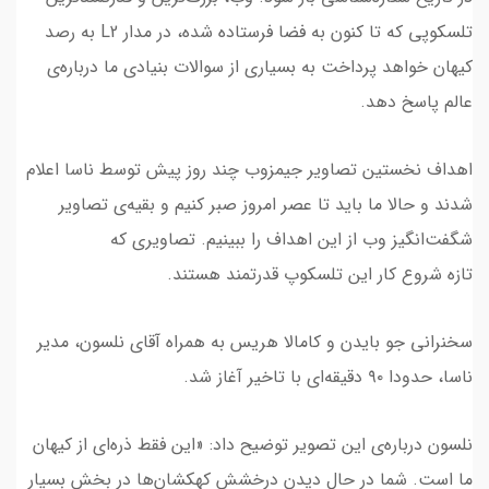
تلسکوپی که تا کنون به فضا فرستاده شده، در مدار L2 به رصد
کیهان خواهد پرداخت به بسیاری از سوالات بنیادی ما درباره‌ی
عالم پاسخ دهد.
اهداف نخستین تصاویر جیمزوب چند روز پیش توسط ناسا اعلام
شدند و حالا ما باید تا عصر امروز صبر کنیم و بقیه‌ی تصاویر
شگفت‌انگیز وب از این اهداف را ببینیم. تصاویری که
تازه شروع کار این تلسکوپ قدرتمند هستند.
سخنرانی جو بایدن و کامالا هریس به همراه آقای نلسون، مدیر
ناسا، حدودا ۹۰ دقیقه‌ای با تاخیر آغاز شد.
نلسون درباره‌ی این تصویر توضیح داد: «این فقط ذره‌ای از کیهان
ما است. شما در حال دیدن درخشش کهکشان‌ها در بخش بسیار