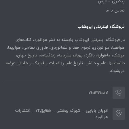
پیگیری سفارش
تماس با ما
فروشگاه اینترنتی ایروشاپ
در فروشگاه اینترنتی ایروشاپ وابسته به نشر هوانورد، کتاب‌های
هوافضا، هوانوردی، نجوم، فضا و فضانوردی، فناوری نظامی، هواپیما،
موشک، ماهواره، بالگرد، پهپاد، سفرنامه، زندگینامه، تاریخ جهان،
دانستنیها، علم و دانش، تاریخ علم، ریاضیات و فیزیک و خلبانی عرضه
می‌شوند.
09012990801
اتوبان بابایی _ شهرک بهشتی _ شقایق24 _ انتشارات
هوانورد