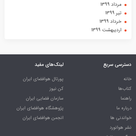
مرداد 1399
تير 1399
خرداد 1399
ارديبهشت 1399
دسترسی سریع
لینک‌های مفید
خانه
پورتال هوافضای ایران
کتاب‌ها
کن نیوز
راهنما
سازمان فضایی ایران
درباره ما
پژوهشگاه هوافضای ایران
خواندنی ها
انجمن هوافضای ایران
نشر هوانورد