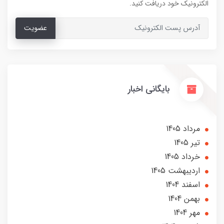
الکترونیک خود دریافت کنید.
عضویت
بایگانی اخبار
مرداد 1405
تير 1405
خرداد 1405
ارديبهشت 1405
اسفند 1404
بهمن 1404
مهر 1404