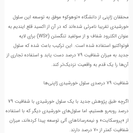
محققان ژاپنی از دانشگاه «توهوکو» موفق به توسعه این سلول
خورشیدی تقریبا نامرئی شده‌اند که در آن از اکسید قلع ایندیم به
عنوان الکترود شفاف و از سولفید تنگستن (WS2) برای لایه
فوتواکتیو استفاده شده است. این ترکیب باعث شده که سلول
جدید به میزان شفافیت 79 درصد دست یابد و استفاده تجاری از
آن‌ها را یک قدم به واقعیت نزدیک‌تر کند.
شفافیت 79 درصدی سلول خورشیدی ژاپنی‌ها
اگرچه طبق پژوهش جدید با یک سلول خورشیدی با شفافیت 79
درصد روبه‌رو هستیم، اما سلول‌های خورشیدی دیگر که با استفاده
از «پروسکایت» و نیمه‌رساناهای آلی توسعه پیدا کرده‌اند، میزان
شفافیت کمتر از 70 درصد دارند.