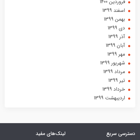
فروردین 1400
اسفند 1399
بهمن 1399
دی 1399
آذر 1399
آبان 1399
مهر 1399
شهریور 1399
مرداد 1399
تير 1399
خرداد 1399
ارديبهشت 1399
دسترسی سریع
لینک‌های مفید