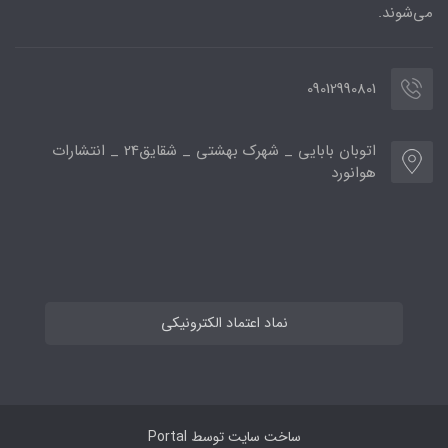
می‌شوند.
09012990801
اتوبان بابایی _ شهرک بهشتی _ شقایق24 _ انتشارات
هوانورد
نماد اعتماد الکترونیکی
ساخت سایت توسط
Portal