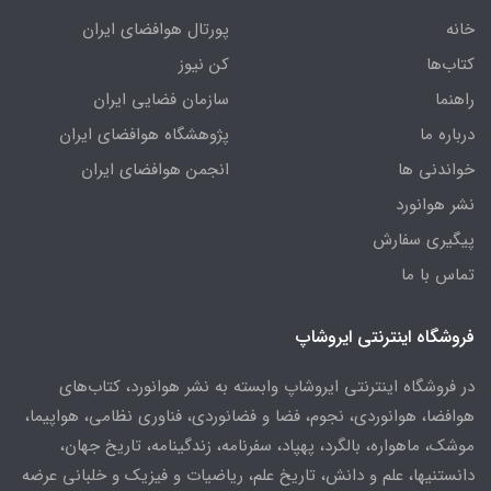
خانه
پورتال هوافضای ایران
کتاب‌ها
کن نیوز
راهنما
سازمان فضایی ایران
درباره ما
پژوهشگاه هوافضای ایران
خواندنی ها
انجمن هوافضای ایران
نشر هوانورد
پیگیری سفارش
تماس با ما
فروشگاه اینترنتی ایروشاپ
در فروشگاه اینترنتی ایروشاپ وابسته به نشر هوانورد، کتاب‌های
هوافضا، هوانوردی، نجوم، فضا و فضانوردی، فناوری نظامی، هواپیما،
موشک، ماهواره، بالگرد، پهپاد، سفرنامه، زندگینامه، تاریخ جهان،
دانستنیها، علم و دانش، تاریخ علم، ریاضیات و فیزیک و خلبانی عرضه