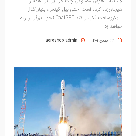
چت بات هوش مصنوعی چت جی پی تی همه را
هیجان‌زده کرده است. حتی بیل گیتس، بنیان‌گذار
مایکروسافت فکر می‌کند ChatGPT تحول بزرگی را رقم
خواهد زد.
23 بهمن 1401
aeroshop admin