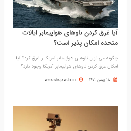
آیا غرق کردن ناوهای هواپیمابر ایالات
متحده امکان پذیر است؟
چگونه می توان ناوهای هواپیمابر آمریکا را غرق کرد؟ آیا
امکان غرق کردن ناوهای هواپیمابر آمریکا وجود دارد؟
18 بهمن 1401
aeroshop admin