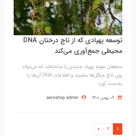
توسعه پهپادی که از تاج درختان DNA
محیطی جمع‌آوری می‌کند
محققان نمونه پهپاد جدیدی را ساخته‌اند که می‌تواند
روی تاج جنگل‌ها بنشیند و اطلاعات DNA آن‌ها را
به‌دست آورد.
09 بهمن 1401
aeroshop admin
»
2
1