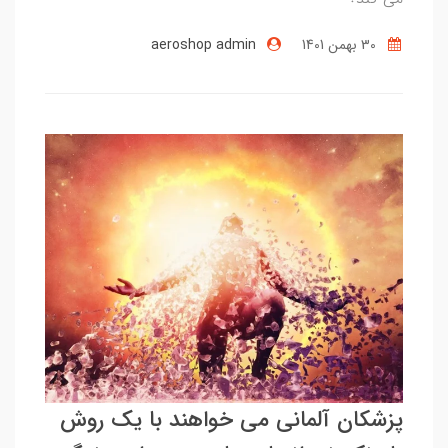
30 بهمن 1401
aeroshop admin
پزشکان آلمانی می خواهند با یک روش