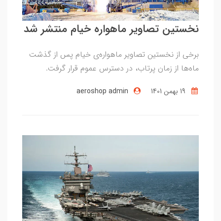
نخستین تصاویر ماهواره خیام منتشر شد
برخی از نخستین تصاویر ماهواره‌ی خیام پس از گذشت
ماه‌ها از زمان پرتاب، در دسترس عموم قرار گرفت.
19 بهمن 1401
aeroshop admin