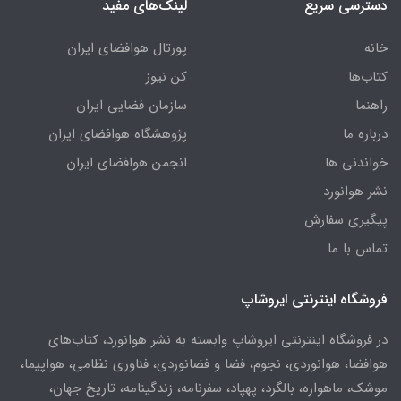
دسترسی سریع
لینک‌های مفید
خانه
پورتال هوافضای ایران
کتاب‌ها
کن نیوز
راهنما
سازمان فضایی ایران
درباره ما
پژوهشگاه هوافضای ایران
خواندنی ها
انجمن هوافضای ایران
نشر هوانورد
پیگیری سفارش
تماس با ما
فروشگاه اینترنتی ایروشاپ
در فروشگاه اینترنتی ایروشاپ وابسته به نشر هوانورد، کتاب‌های
هوافضا، هوانوردی، نجوم، فضا و فضانوردی، فناوری نظامی، هواپیما،
موشک، ماهواره، بالگرد، پهپاد، سفرنامه، زندگینامه، تاریخ جهان،