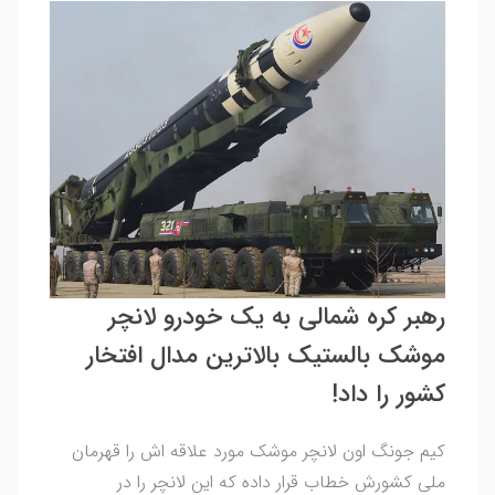
رهبر کره شمالی به یک خودرو لانچر
موشک بالستیک بالاترین مدال افتخار
کشور را داد!
کیم جونگ اون لانچر موشک مورد علاقه اش را قهرمان
ملی کشورش خطاب قرار داده که این لانچر را در