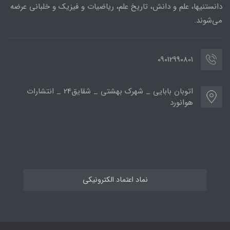
دانستنیها، علم و دانش، تاریخ علم، ریاضیات و فیزیک و خلبانی عرضه
می‌شوند.
09012990801
اتوبان بابایی _ شهرک بهشتی _ شقایق24 _ انتشارات
هوانورد
نماد اعتماد الکترونیکی