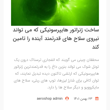
ساخت ژنراتور هایپرسونیکی که می تواند
نیروی سلاح های قدرتمند آینده را تامین
کند
محققان چینی می گویند که انفجاری ترسناک درون یک
تونل شوک می تواند بنزین داغ را به قدرتمندترین ژنراتور
هایپرسونیکی که ارتشی تاکنون دیده تبدیل نمایند، که
توان کافی برای شارژ لیزرها، توپ های ریلی، سلاح های
مایکروویو و دیگر سلاح ها را دارد.
23 بهمن 1401
aeroshop admin