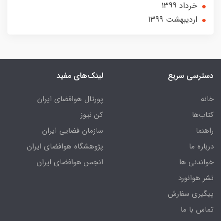
خرداد 1399
ارديبهشت 1399
دسترسی سریع
لینک‌های مفید
خانه
پورتال هوافضای ایران
کتاب‌ها
کن نیوز
راهنما
سازمان فضایی ایران
درباره ما
پژوهشگاه هوافضای ایران
خواندنی ها
انجمن هوافضای ایران
نشر هوانورد
پیگیری سفارش
تماس با ما