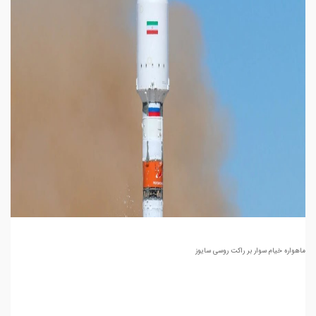
ماهواره خیام سوار بر راکت روسی سایوز