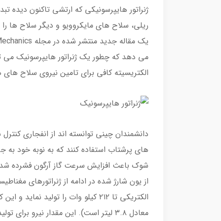
ژنراتور هایپرسونیکی که ارتشی تاکنون دیده تبدی
ریلی، سلاح های مایکروویو و دیگر سلاح ها را 
می دهد که چطور یک ژنراتور هایپرسونیک می ت
الکتریسیته کافی برای تامین نیروی سلاح های ه
دانشمندان چینی توانسته اند از انفجاری کنترل 
های پرشتاب استفاده کنند که به نوبه خود به ج
از یون شارژ شده در ادامه از ژنراتورهای مغناط
معادل ۳.۸ لیتر است). این مقدار نیرو بر