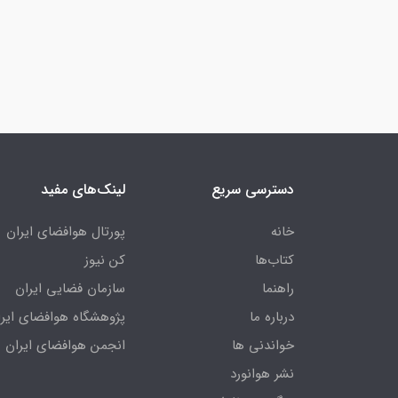
دسترسی سریع
لینک‌های مفید
خانه
پورتال هوافضای ایران
کتاب‌ها
کن نیوز
راهنما
سازمان فضایی ایران
درباره ما
پژوهشگاه هوافضای ایرا
خواندنی ها
انجمن هوافضای ایران
نشر هوانورد