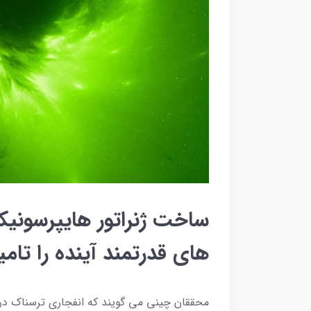
ساخت ژنراتور هایپرسونیک
های قدرتمند آینده را تامی
محققان چینی می گویند که انفجاری ترسناک درو