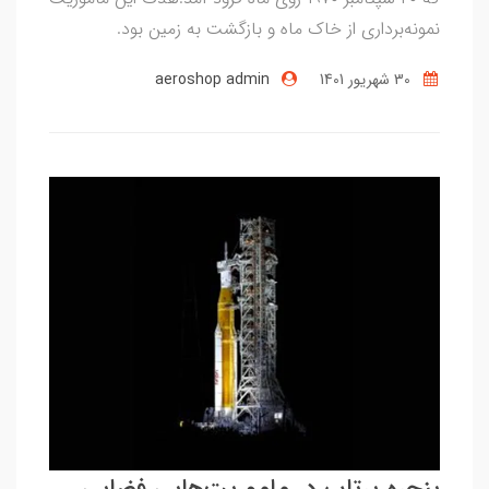
نمونه‌برداری از خاک ماه و بازگشت به زمین بود.
30 شهریور 1401
aeroshop admin
پنجره‌ پرتاب در ماموریت‌هایی فضایی