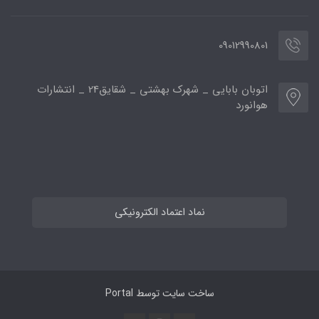
09012990801
اتوبان بابایی _ شهرک بهشتی _ شقایق24 _ انتشارات
هوانورد
نماد اعتماد الکترونیکی
ساخت سایت توسط
Portal