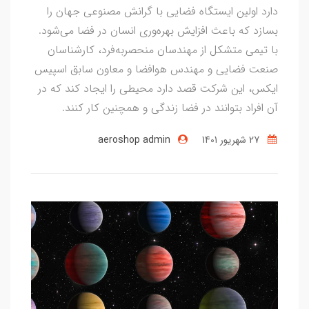
دارد اولین ایستگاه فضایی با گرانش مصنوعی جهان را
بسازد که باعث افزایش بهره‌وری انسان در فضا می‌شود.
با تیمی متشکل از مهندسان منحصر‌به‌فرد، کارشناسان
صنعت فضایی و مهندس هوافضا و معاون سابق اسپیس
ایکس، این شرکت قصد دارد محیطی را ایجاد کند که در
آن افراد بتوانند در فضا زندگی و همچنین کار کنند.
27 شهریور 1401
aeroshop admin