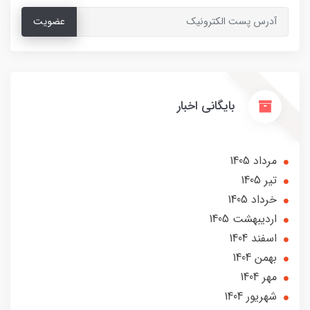
عضویت
بایگانی اخبار
مرداد 1405
تير 1405
خرداد 1405
ارديبهشت 1405
اسفند 1404
بهمن 1404
مهر 1404
شهریور 1404