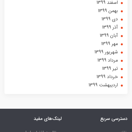
اسفند 1399
بهمن 1399
دی 1399
آذر 1399
آبان 1399
مهر 1399
شهریور 1399
مرداد 1399
تير 1399
خرداد 1399
ارديبهشت 1399
دسترسی سریع
لینک‌های مفید