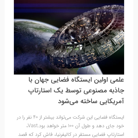
علمی اولین ایستگاه فضایی جهان با
جاذبه مصنوعی توسط یک استارتاپ
آمریکایی ساخته می‌شود
ایستگاه فضایی این شرکت می‌تواند بیشتر از 40 نفر را در
خود جای دهد و طول آن 100 متر خواهد بود.Vast،
استارتاپ فضایی مستقر در کالیفرنیا، فاش کرد که قصد