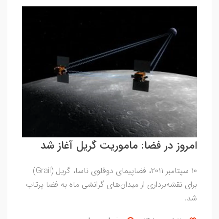
امروز در فضا: ماموریت گریل آغاز شد
۱۰ سپتامبر ۲۰۱۱، فضاپیمای دوقلوی ناسا، گریل (Grail)
برای نقشه‌برداری از میدان‌های گرانشی ماه به فضا پرتاب
شد.