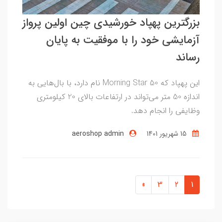
بزرگترین پهپاد خورشیدی چین اولین پرواز
آزمایشی خود را با موفقیت به پایان
رساند
این پهپاد که Morning Star 50 نام دارد، با بال‌هایی به
اندازه 50 متر می‌تواند در ارتفاعات بالای 20 کیلومتری
وظایفی را انجام دهد.
15 شهریور 1401
aeroshop admin
»
3
2
1