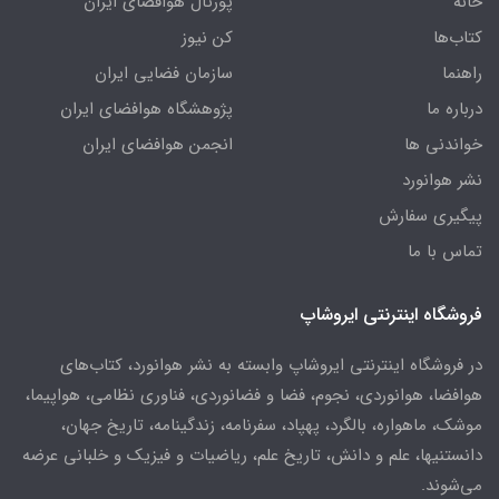
خانه
پورتال هوافضای ایران
کتاب‌ها
کن نیوز
راهنما
سازمان فضایی ایران
درباره ما
پژوهشگاه هوافضای ایران
خواندنی ها
انجمن هوافضای ایران
نشر هوانورد
پیگیری سفارش
تماس با ما
فروشگاه اینترنتی ایروشاپ
در فروشگاه اینترنتی ایروشاپ وابسته به نشر هوانورد، کتاب‌های
هوافضا، هوانوردی، نجوم، فضا و فضانوردی، فناوری نظامی، هواپیما،
موشک، ماهواره، بالگرد، پهپاد، سفرنامه، زندگینامه، تاریخ جهان،
دانستنیها، علم و دانش، تاریخ علم، ریاضیات و فیزیک و خلبانی عرضه
می‌شوند.