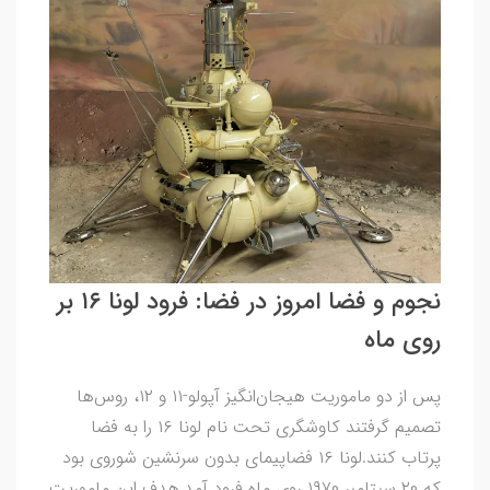
نجوم و فضا امروز در فضا: فرود لونا ۱۶ بر
روی ماه
پس از دو ماموریت هیجان‌انگیز آپولو-۱۱ و ۱۲، روس‌ها
تصمیم گرفتند کاوشگری تحت نام لونا ۱۶ را به فضا
پرتاب کنند.لونا ۱۶ فضاپیمای بدون سرنشین شوروی بود
که ۲۰ سپتامبر ۱۹۷۰ روی ماه فرود آمد.هدف این ماموریت