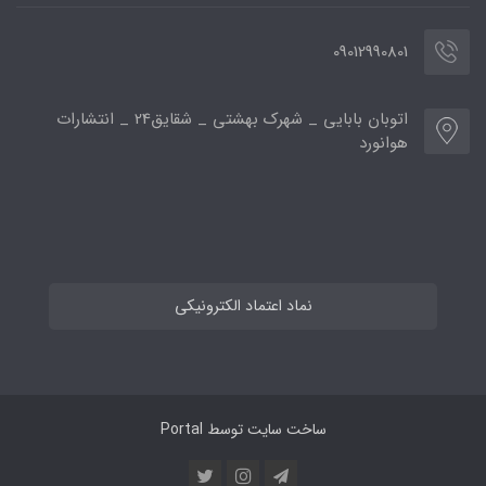
09012990801
اتوبان بابایی _ شهرک بهشتی _ شقایق24 _ انتشارات
هوانورد
نماد اعتماد الکترونیکی
ساخت سایت توسط
Portal