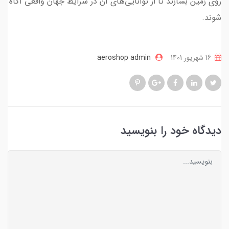
روی زمین بسازند تا از توانایی‌های آن در شرایط جهان واقعی آگاه
شوند.
16 شهریور 1401
aeroshop admin
دیدگاه خود را بنویسید