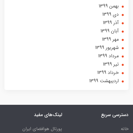
بهمن 1399
دی 1399
آذر 1399
آبان 1399
مهر 1399
شهریور 1399
مرداد 1399
تير 1399
خرداد 1399
ارديبهشت 1399
دسترسی سریع
لینک‌های مفید
خانه
پورتال هوافضای ایران