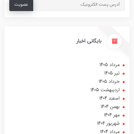
عضویت
بایگانی اخبار
مرداد 1405
تير 1405
خرداد 1405
ارديبهشت 1405
اسفند 1404
بهمن 1404
مهر 1404
شهریور 1404
مرداد 1404