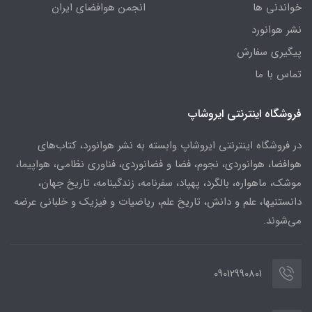
خواندنی ها
انجمن هوافضای ایران
نشر هوانورد
پیگیری سفارش
تماس با ما
فروشگاه اینترنتی ایروشاپ
در فروشگاه اینترنتی ایروشاپ وابسته به نشر هوانورد، کتاب‌های
هوافضا، هوانوردی، نجوم، فضا و فضانوردی، فناوری نظامی، هواپیما،
موشک، ماهواره، بالگرد، پهپاد، سفرنامه، زندگینامه، تاریخ جهان،
دانستنیها، علم و دانش، تاریخ علم، ریاضیات و فیزیک و خلبانی عرضه
می‌شوند.
09012990801