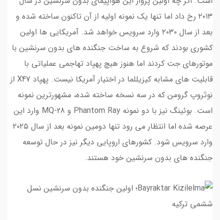
است. اگر چه اولین پرواز این هواپیمای بدون سرنشین در سال
۲۰۱۳ رخ داد اما تنها یک نمونه اولیه از آن تاکنون ساخته شده و
بعد از سال ۲۰۳۰ وارد سرویس خواهد شد. آمریکایی ها اولین
کشوری بودند که شروع به ساخت جنگنده های بدون سرنشین با
موتورهای جت کردند اما هنوز هیچ پهپاد تهاجمی عملیاتی با
قابلیت های مشابه کیزیللما در اختیار آمریکا نیست. پهپاد X47 از
نوثروپ گرومن که در سه نسخه ساخته شده، مشهورترین نمونه
است. بوئینگ نیز با دو نمونه Phantom Ray و MQ-28 وارد این
عرصه شده اما انتظار می رود تنها دومین نمونه بعد از سال ۲۰۲۵
وارد سرویس شود. کشورهای اروپایی دیگر نیز در حال توسعه
جنگنده های بدون سرنشین خود هستند.