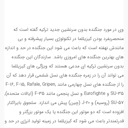
وی در مورد جنگنده بدون سرنشین جدید ترکیه گفته است که
منحصربفرد بودن کیزیللما در تکنولوژی بسیار پیشرفته و بی
مانندش نهفته است که باعث می شود این جنگنده در حد و اندازه
های بهترین جنگنده های امروزی باشد. سازندگان این جنگنده
بدون سرنشین ترکیه ای مدعی هستند که ویژگی های کیزیللما
می تواند آن را در زمره جنگنده های نسل ششمی قرار دهد که آن
را از جنگنده های نسل چهارمی مانند F-16, F-15, Rafale, Gripen,
SU-35 و Eurofighte و نسل پنجمی مانند F-35 (ایالات متحده),
SU-57 (روسیه) و J-20 (چین) پیش می اندازد. سلجوق بایراکتار
افزوده است که دو موتور این جنگنده یا یک موتور بزرگتر و
قدرتمندتر باعث می شود که کیزیللما در زمینه تولید انرژی در حد و