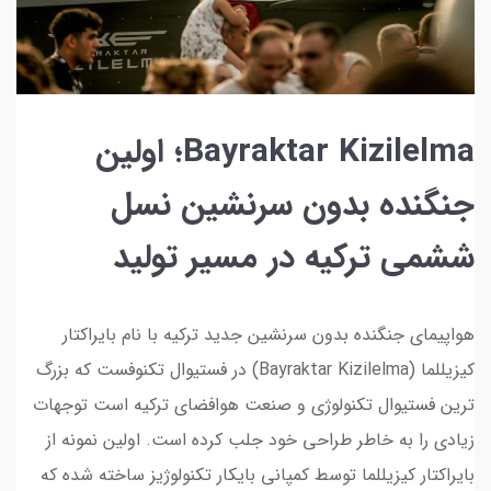
Bayraktar Kizilelma؛ اولین
جنگنده بدون سرنشین نسل
ششمی ترکیه در مسیر تولید
هواپیمای جنگنده بدون سرنشین جدید ترکیه با نام بایراکتار
کیزیللما (Bayraktar Kizilelma) در فستیوال تکنوفست که بزرگ
ترین فستیوال تکنولوژی و صنعت هوافضای ترکیه است توجهات
زیادی را به خاطر طراحی خود جلب کرده است. اولین نمونه از
بایراکتار کیزیللما توسط کمپانی بایکار تکنولوژیز ساخته شده که