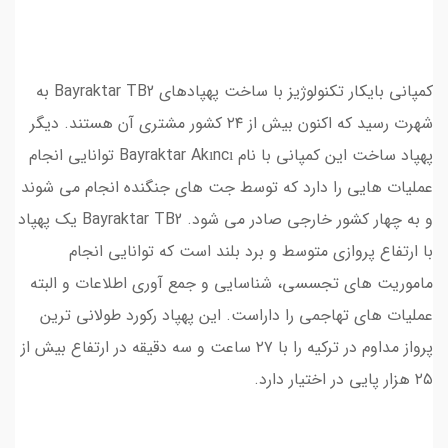
کمپانی بایکار تکنولوژیز با ساخت پهپادهای Bayraktar TB2 به
شهرت رسید که اکنون بیش از ۲۴ کشور مشتری آن هستند. دیگر
پهپاد ساخت این کمپانی با نام Bayraktar Akıncı توانایی انجام
عملیات هایی را دارد که توسط جت های جنگنده انجام می شوند
و به چهار کشور خارجی صادر می شود. Bayraktar TB2 یک پهپاد
با ارتفاع پروازی متوسط و برد بلند است که توانایی انجام
ماموریت های تجسسی، شناسایی و جمع آوری اطلاعات و البته
عملیات های تهاجمی را داراست. این پهپاد رکورد طولانی ترین
پرواز مداوم در ترکیه را با ۲۷ ساعت و سه دقیقه در ارتفاع بیش از
۲۵ هزار پایی در اختیار دارد.