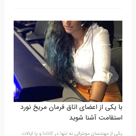
با یکی از اعضای اتاق فرمان مریخ نورد
استقامت آشنا شوید
یکی از مهندسان مونترالی نه تنها در کانادا و یا ایالات