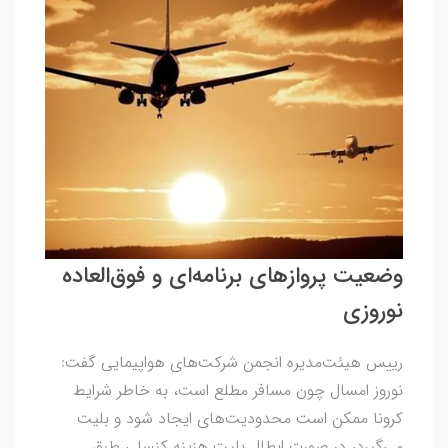
وضعیت پروازهای برنامه‌ای و فوق‌العاده
نوروزی
رییس هیئت‌مدیره انجمن شرکت‌های هواپیمایی گفت:
نوروز امسال چون مسافر مطلع است، به خاطر شرایط
کرونا ممکن است محدودیت‌های ایجاد شود و بلیت
می‌گیرد، در صورت ابطال بلیت هزینه کنسلی طبق