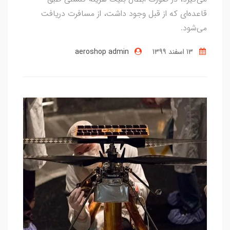
قاعده‌ای که از قبل وجود داشت، از مسافرت دریافت
می‌شود.
13 اسفند 1399
aeroshop admin