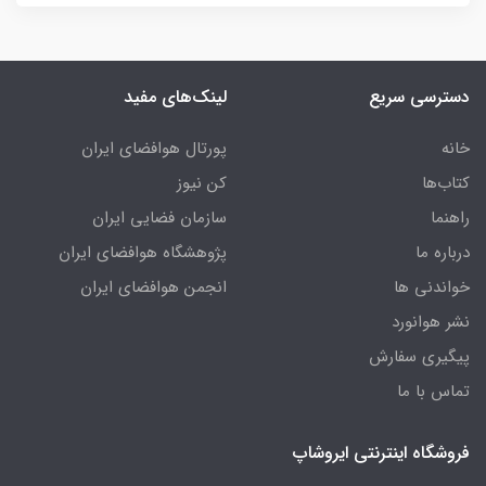
دسترسی سریع
لینک‌های مفید
خانه
پورتال هوافضای ایران
کتاب‌ها
کن نیوز
راهنما
سازمان فضایی ایران
درباره ما
پژوهشگاه هوافضای ایران
خواندنی ها
انجمن هوافضای ایران
نشر هوانورد
پیگیری سفارش
تماس با ما
فروشگاه اینترنتی ایروشاپ