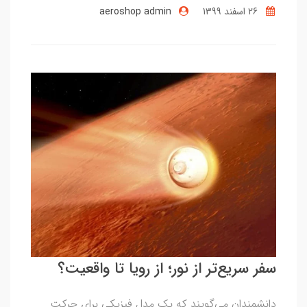
26 اسفند 1399
aeroshop admin
سفر سریع‌تر از نور؛ از رویا تا واقعیت؟
دانشمندان می‌گویند که یک مدل فیزیکی برای حرکت