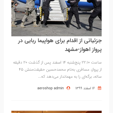
جزئیاتی از اقدام برای هواپیما ربایی در
پرواز اهواز-مشهد
ساعت ٢٢:١٠ پنج‌شنبه ۱۴ اسفند پس از گذشت ۲۰ دقیقه
از پرواز، مسافری به‌نام محمدحسین حقیقت‌منش ۴۵
ساله، برگه‌ای را به مهماندار می‌دهد که...
16 اسفند 1399
aeroshop admin