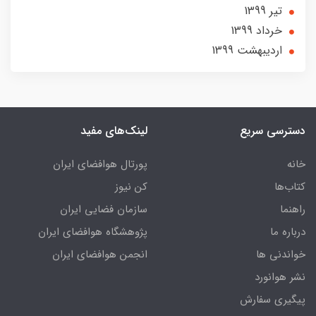
تير 1399
خرداد 1399
ارديبهشت 1399
دسترسی سریع
لینک‌های مفید
خانه
پورتال هوافضای ایران
کتاب‌ها
کن نیوز
راهنما
سازمان فضایی ایران
درباره ما
پژوهشگاه هوافضای ایران
خواندنی ها
انجمن هوافضای ایران
نشر هوانورد
پیگیری سفارش