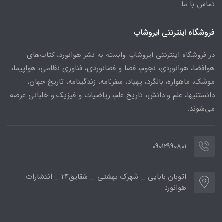
تماس با ما
فروشگاه اینترنتی ایروشاپ
در فروشگاه اینترنتی ایروشاپ وابسته به نشر هوانورد، کتاب‌های
هوافضا، هوانوردی، نجوم، فضا و فضانوردی، فناوری نظامی، هواپیما،
موشک، ماهواره، بالگرد، پهپاد، سفرنامه، زندگینامه، تاریخ جهان،
دانستنیها، علم و دانش، تاریخ علم، ریاضیات و فیزیک و خلبانی عرضه
می‌شوند.
09012990801
اتوبان بابایی _ شهرک بهشتی _ شقایق24 _ انتشارات
هوانورد