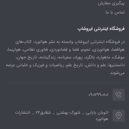
پیگیری سفارش
تماس با ما
فروشگاه اینترنتی ایروشاپ
در فروشگاه اینترنتی ایروشاپ وابسته به نشر هوانورد، کتاب‌های
هوافضا، هوانوردی، نجوم، فضا و فضانوردی، فناوری نظامی، هواپیما،
موشک، ماهواره، بالگرد، پهپاد، سفرنامه، زندگینامه، تاریخ جهان،
دانستنیها، علم و دانش، تاریخ علم، ریاضیات و فیزیک و خلبانی عرضه
می‌شوند.
09012990801
اتوبان بابایی _ شهرک بهشتی _ شقایق24 _ انتشارات
هوانورد