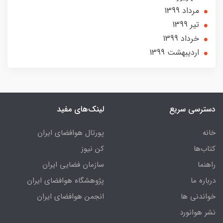
مرداد 1399
تير 1399
خرداد 1399
ارديبهشت 1399
دسترسی سریع
لینک‌های مفید
خانه
پورتال هوافضای ایران
کتاب‌ها
کن نیوز
راهنما
سازمان فضایی ایران
درباره ما
پژوهشگاه هوافضای ایران
خواندنی ها
انجمن هوافضای ایران
نشر هوانورد