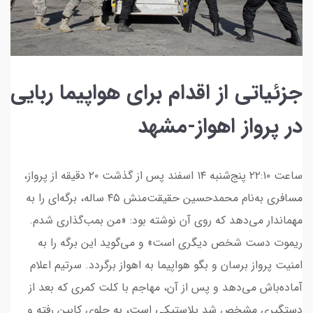
جزئیاتی از اقدام برای هواپیما ربایی
در پرواز اهواز-مشهد
ساعت ٢٢:١٠ پنج‌شنبه ۱۴ اسفند پس از گذشت ۲۰ دقیقه از پرواز،
مسافری به‌نام محمدحسین حقیقت‌منش ۴۵ ساله، برگه‌ای را به
مهماندار می‌دهد که روی آن نوشته بود: «من بمب‌گذاری شدم.
ریموت دست شخص دیگری است» و می‌گوید این برگه را به
امنیت پرواز برسان و بگو هواپیما به اهواز برگردد. سرتیم اعلام
آماده‌باش می‌دهد و پس از آن، مهاجم با کلت کمری که بعد از
دستگیری مشخص شد پلاستیکی است، به جلوی کابین رفته و