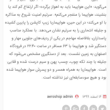
می‌گوید: «این هواپیما باید به اهواز برگردد؛ اگر ارتفاع کم کند یا
بنشیند، هواپیما را منفجر می‌کنم». سرتیم امنیت شروع به مذاکره
با او می‌کند؛ در این حین، هواپیماربا زیپ کاپشن را پایین کشیده
و جلیقه انتحاری را به سرتیم نشان می‌دهد. با عملکرد مناسب
پاسداران، بلافاصله مهاجم در یکی از ردیف‌های جلویی مهار و
دستگیر شد و هواپیما با ۶۳ مسافر در ساعت ۲۲:۴۰ در فرودگاه
اصفهان به زمین نشست. بعد از دستگیری مشخص می‌شود که
جلیقه با چند تکه چوب، چسب پهن و سیم درست شده و قلابی
است. هواپیماربا به همراه همسر و دو پسرش سوار هواپیما شده
بود و هیچ سوءسابقه‌ای نیز نداشته است.
16 اسفند 1399
aeroshop admin