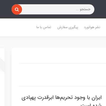
نشر هوانورد
پیگیری سفارش
تماس با ما
ایران با وجود تحریم‌ها ابرقدرت پهپادی
شده است