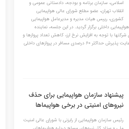
اسلامی، سازمان برنامه و بودجه، دادستانی عمومی و
انقلاب تهران، عضو مطلع شورای عالی هواپیمایی
کشوری، رییس هیات مدیره و مدیرعامل هواپیمایی
واپیمایی داخلی برگزار گردید. در این جلسه، نماینده
شرکتها با توجه به افزایش نرخ ارز، کاهش تعداد پروازها و
مسافرین بدلیل گسترش ویروس کرونا، الزام به رعایت پذیرش حداکثر ۶۰ درصدی مسافر در پروازهای داخلی
پیشنهاد سازمان هواپیمایی برای حذف
نیروهای امنیتی در برخی هواپیماها
رئیس سازمان هواپیمایی از رایزنی با شورای عالی امنیت
ملی و ستاد کل نیروهای مسلح درباره هواپیماهای