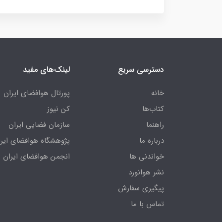
دسترسی سریع
لینک‌های مفید
خانه
پورتال هوافضای ایران
کتاب‌ها
کن نیوز
راهنما
سازمان فضایی ایران
درباره ما
پژوهشگاه هوافضای ایرا
خواندنی ها
انجمن هوافضای ایران
نشر هوانورد
پیگیری سفارش
تماس با ما