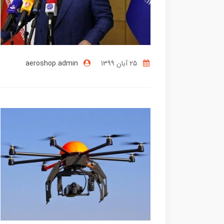
25 آبان 1399
aeroshop admin