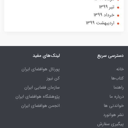
تير 1399
خرداد 1399
ارديبهشت 1399
دسترسی سریع
لینک‌های مفید
خانه
پورتال هوافضای ایران
کتاب‌ها
کن نیوز
راهنما
سازمان فضایی ایران
درباره ما
پژوهشگاه هوافضای ایران
خواندنی ها
انجمن هوافضای ایران
نشر هوانورد
پیگیری سفارش