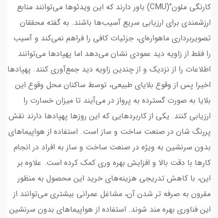
کارنگی ملون"(CMU) باور دارند که این ویدئوها می‌توانند منابع
ارزشمندی برای ارزیابی سریع آسیب‌ها باشند. به گفته محققان
تصویربرداری ماهواره‌ای، جزئیات کافی را فراهم نمی‌کند و آسیب
را فقط از زاویه دید عمودی نشان می‌دهد اما پهپادها می‌توانند
اطلاعات را از نزدیک و از چندین زاویه دید جمع‌آوری کنند. پهپادها
اخیرا پس از وقوع بلایای طبیعی، توسط ساکنان محل وقوع این
بلایا به صورت گسترده به پرواز در می‌آیند تا میزان خسارت را
ارزیابی کنند. یکی از کاربردهایی که این روزها پهپادها دارند نقش
پررنگ شان در صنعت ساخت و ساز است. استفاده از هواپیماهای
بدون سرنشین به ویژه در صنعت ساخت و ساز به افراد در انجام
کارها با دقت بالا و افزایش بهره وری کمک کرده است. علاوه بر
این، با کاهش تدریجی هزینه‌های خرید این محصول به منظور
مقرون به صرفه تر شدن آن، مشاغل عمرانی بیشتری می‌توانند از
این فناوری بهره مند شوند. استفاده از هواپیماهای بدون سرنشین