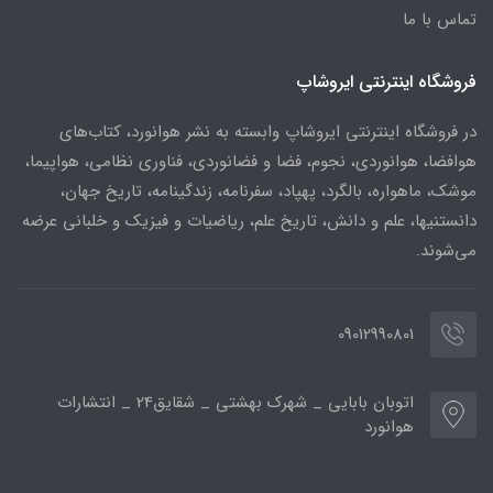
تماس با ما
فروشگاه اینترنتی ایروشاپ
در فروشگاه اینترنتی ایروشاپ وابسته به نشر هوانورد، کتاب‌های
هوافضا، هوانوردی، نجوم، فضا و فضانوردی، فناوری نظامی، هواپیما،
موشک، ماهواره، بالگرد، پهپاد، سفرنامه، زندگینامه، تاریخ جهان،
دانستنیها، علم و دانش، تاریخ علم، ریاضیات و فیزیک و خلبانی عرضه
می‌شوند.
09012990801
اتوبان بابایی _ شهرک بهشتی _ شقایق24 _ انتشارات
هوانورد